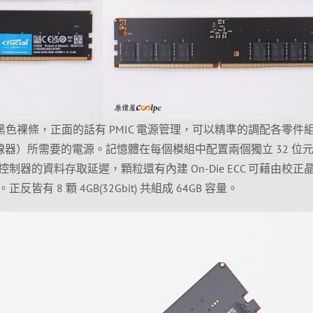
黑色裸條，正面的話有 PMIC 電源管理，可以精準的調配各零件
 集線器）所需要的電源。記憶體在每個模組中配置兩個獨立 32 位
器的資料存取延遲，顆粒還有內建 On-Die ECC 可藉由校正
有 8 顆 4GB(32Gbit) 共組成 64GB 容量。