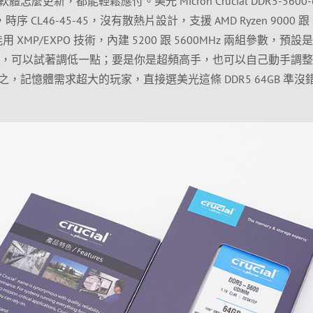
更新，都能輕鬆應付。美光 Micron Crucial DDR5-5600-6
序 CL46-45-45，沒有散熱片設計，支援 AMD Ryzen 9000 跟 I
還能用 XMP/EXPO 技術，內建 5200 跟 5600MHz 兩組參數，預設
穩定，可以試著調低一點；要是你是超頻高手，也可以自己動手調
，記憶體需求超大的玩家，直接選美光這條 DDR5 64GB 準沒