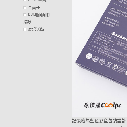
介面卡
KVM|排插|網
路線
展場活動
記憶體為藍色彩盒包裝設計