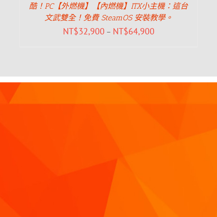
酷！PC【外燃機】【內燃機】ITX小主機：這台
文武雙全！免費 SteamOS 安裝教學。
NT$
32,900
NT$
64,900
–