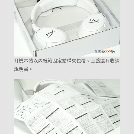
耳機本體以內紙箱固定結構來包覆。上蓋還有收納
說明書。