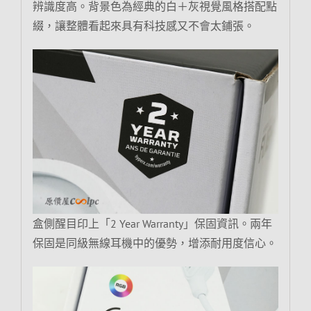
辨識度高。背景色為經典的白＋灰視覺風格搭配點
綴，讓整體看起來具有科技感又不會太鋪張。
盒側醒目印上「2 Year Warranty」保固資訊。兩年
保固是同級無線耳機中的優勢，增添耐用度信心。