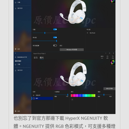
也別忘了到官方那邊下載 HyperX NGENUITY 軟
體。NGENUITY 提供 RGB 色彩模式，可支援多種燈