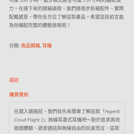
可達 100 小時、藍牙模式甚至可達 150 小時的續航潛
力。在接下來的開箱過程，我們將逐步拆箱配件、實際
配戴感受，帶你全方位了解這款產品。希望這段前言能
為你鋪起完整的體驗旅程呢！
分類:
商品開箱
,
耳機
描述
購買需知
在踏入開箱前，我們就先來簡單了解這款「HyperX
Cloud Flight 2」無線耳罩式耳機吧～對於追求高效
遊戲體驗、語音通話與無線自由的玩家而言，這款