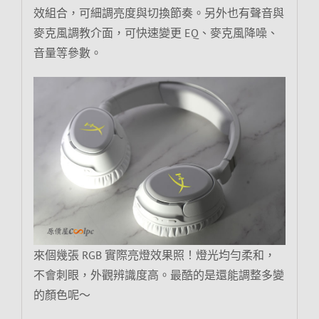
效組合，可細調亮度與切換節奏。另外也有聲音與
麥克風調教介面，可快速變更 EQ、麥克風降噪、
音量等參數。
來個幾張 RGB 實際亮燈效果照！燈光均勻柔和，
不會刺眼，外觀辨識度高。最酷的是還能調整多變
的顏色呢～