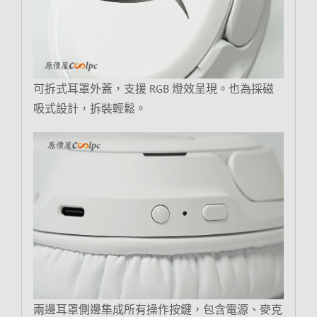
可拆式耳罩外蓋，支援 RGB 燈效呈現。也為採磁
吸式設計，拆裝輕鬆。
兩邊耳罩側邊集成所有操作按鍵，包含電源、麥克