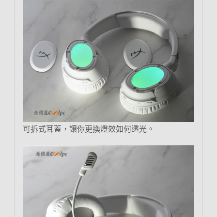
可拆式耳蓋，讓你更換燈效如何透光。