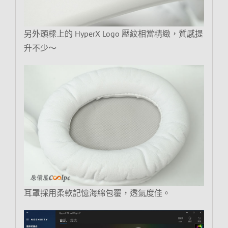
另外頭樑上的 HyperX Logo 壓紋相當精緻，質感提
升不少～
耳罩採用柔軟記憶海綿包覆，透氣度佳。