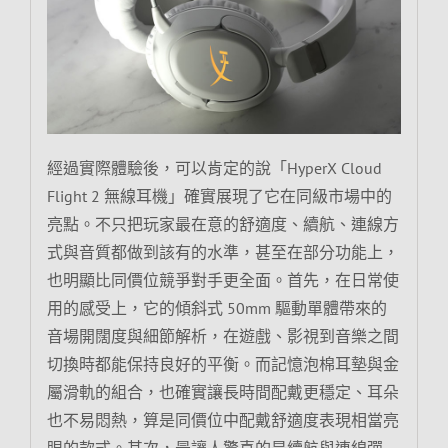
經過實際體驗後，可以肯定的說「HyperX Cloud
Flight 2 無線耳機」確實展現了它在同級市場中的
亮點。不只把玩家最在意的舒適度、續航、連線方
式與音質都做到該有的水準，甚至在部分功能上，
也明顯比同價位競爭對手更全面。首先，在日常使
用的感受上，它的傾斜式 50mm 驅動單體帶來的
音場開闊度與細節解析，在遊戲、影視到音樂之間
切換時都能保持良好的平衡。而記憶泡棉耳墊與金
屬滑軌的組合，也確實讓長時間配戴更穩定、耳朵
也不易悶熱，算是同價位中配戴舒適度表現相當亮
眼的款式。其次，最讓人驚喜的是續航與連線彈