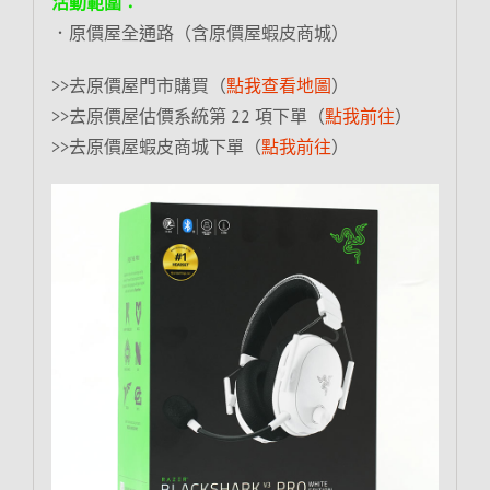
活動範圍：
．原價屋全通路（含原價屋蝦皮商城）
>>去原價屋門市購買（
點我查看地圖
）
>>去原價屋估價系統第 22 項下單（
點我前往
）
>>去原價屋蝦皮商城下單（
點我前往
）