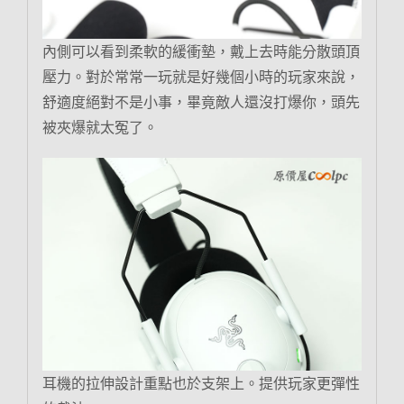
內側可以看到柔軟的緩衝墊，戴上去時能分散頭頂
壓力。對於常常一玩就是好幾個小時的玩家來說，
舒適度絕對不是小事，畢竟敵人還沒打爆你，頭先
被夾爆就太冤了。
耳機的拉伸設計重點也於支架上。提供玩家更彈性