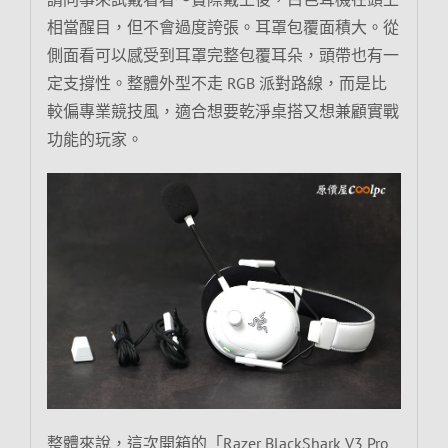
相當醒目，但不會過度誇張。耳罩包覆面積大。從
側面看可以感受到耳罩完整包覆耳朵，頭帶也有一
定支撐性。整體外型不走 RGB 派對路線，而是比
較偏專業競技風，適合想要乾淨桌搭又想兼顧實戰
功能的玩家。
整體來說，這次開箱的「Razer BlackShark V3 Pro