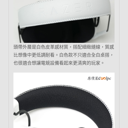
頭帶外層是白色皮革感材質，搭配細緻縫線，質感
比想像中更低調耐看。白色款不只適合全白桌搭，
也很適合想讓電競設備看起來更清爽的玩家。