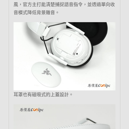
風，官方主打能清楚捕捉語音指令，並透過單向收
音模式降低背景雜音。
耳罩也有磁吸式的上蓋設計。