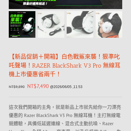
【新品促銷＋開箱】白色戰鯊來襲！狠準叱
吒聲場！RAZER BlackShark V3 Pro 無線耳
機上市優惠省兩千！
NT$
7,490
NT$
9,890
@2026/06/05 ,11:53
這次我們開箱的主角，就是新品上市就先給你一刀漂亮
優惠的 Razer BlackShark V3 Pro 無線耳機！主打無線電
競體驗，具備低延遲連線、混合式主動抗噪、Razer