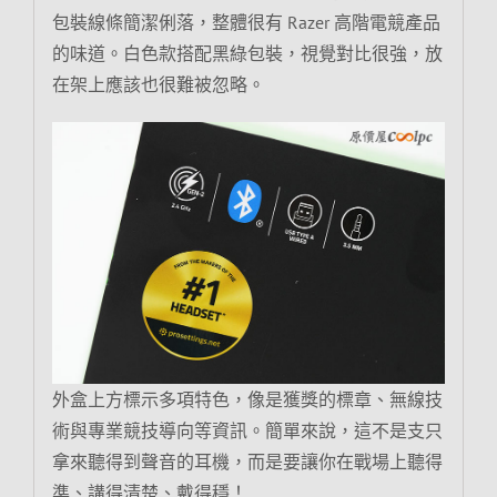
包裝線條簡潔俐落，整體很有 Razer 高階電競產品
的味道。白色款搭配黑綠包裝，視覺對比很強，放
在架上應該也很難被忽略。
外盒上方標示多項特色，像是獲獎的標章、無線技
術與專業競技導向等資訊。簡單來說，這不是支只
拿來聽得到聲音的耳機，而是要讓你在戰場上聽得
準、講得清楚、戴得穩！