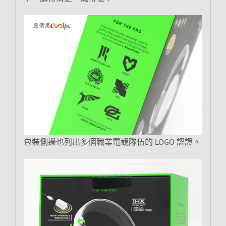
包裝側邊也列出多個職業電競隊伍的 LOGO 認證。