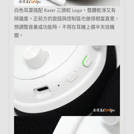
白色耳罩搭配 Razer 三頭蛇 Logo，整體乾淨又有
辨識度。正前方的旋鈕與控制區也做得相當直覺，
想調整音量或功能時，不用在耳機上摸半天找機
關。