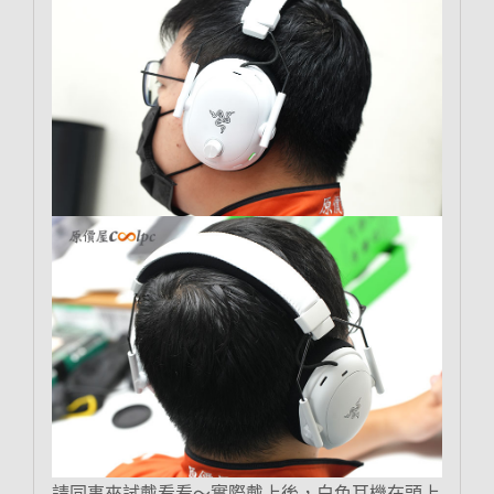
請同事來試戴看看～實際戴上後，白色耳機在頭上