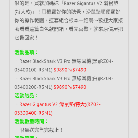
狠的是，買就加碼送「Razer Gigantus V2 滑鼠墊
(特大款)」！耳機顧好你的聽覺，滑鼠墊順便顧好
你的操作範圍，這套組合根本一絕啊～歡迎大家接
著看看這篇白色款開箱，看完喜歡，就來原價屋把
它帶回家！
活動品項：
．Razer BlackShark V3 Pro 無線耳機(黑)(RZ04-
05400100-R3M1)
$9890↘$7490
．Razer BlackShark V3 Pro 無線耳機(白)(RZ04-
05400200-R3M1)
$9890↘$7490
活動贈品：
．
Razer Gigantus V2 滑鼠墊(特大)(RZ02-
03330400-R3M1)
活動數量時間：
．限量送完售完截止！