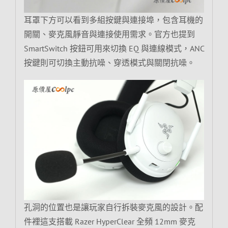
耳罩下方可以看到多組按鍵與連接埠，包含耳機的
開關、麥克風靜音與連接使用需求。官方也提到
SmartSwitch 按鈕可用來切換 EQ 與連線模式，ANC
按鍵則可切換主動抗噪、穿透模式與關閉抗噪。
孔洞的位置也是讓玩家自行拆裝麥克風的設計。配
件裡這支搭載 Razer HyperClear 全頻 12mm 麥克