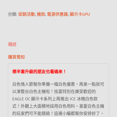
分類:
促銷活動
,
機殼
,
電源供應器
,
顯示卡GPU
描述
購買需知
想半套升級的朋友也看過來！
白色情人節幫你準備一檔白色優惠，再差一點就可
以湊整台白色主機啦！技嘉特別在廣受歡迎的
EAGLE OC 顯示卡系列上再推出 ICE 冰魄白色款
式！外觀上大面積地採用白色用料，喜愛白色主機
的玩家們可不能錯過！這邊小編都幫你安排好了，