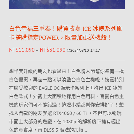
白色幸福三重奏！購買技嘉 ICE 冰魄系列顯
卡搭購指定POWER，限量加碼送機殼！
NT$
11,090
NT$
31,090
–
@2024/03/10 ,14:17
想半套升級的朋友也看過來！白色情人節幫你準備一檔
白色優惠，再差一點可以湊整台白色主機啦！技嘉特別
在廣受歡迎的 EAGLE OC 顯示卡系列上再推出 ICE 冰魄
白色款式！外觀上大面積地採用白色用料，喜愛白色主
機的玩家們可不能錯過！這邊小編都幫你安排好了！想
找入門款的朋友就選 RTX4060 / 60 Ti ，不但可以暢玩
市面上大部分的遊戲，在 1080p 的解析度下擁有極出
色的真實度，再 DLSS 3 魔法的加持…