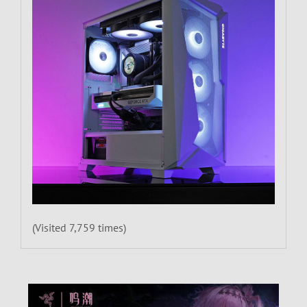
(Visited 7,759 times)