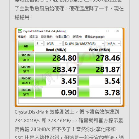
了主動散熱風扇給硬碟，硬碟溫度降了一半，現在
穩穩用！
CrystalDiskMark 效能測試上，循序讀寫效能達到
284.80MB/s 和 278.46MB/s，確實就和官方標示最
高傳輸 285MB/s 差不多了！當然你要拿他來和
SSD 比是不夠快沒錯，但這是一般玩家的想法，通