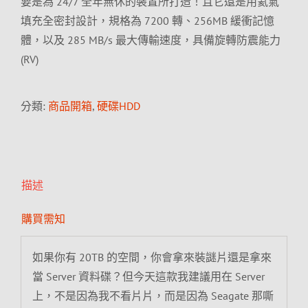
要是為 24/7 全年無休的裝置所打造！且它還是用氦氣
填充全密封設計，規格為 7200 轉、256MB 緩衝記憶
體，以及 285 MB/s 最大傳輸速度，具備旋轉防震能力
(RV)
分類:
商品開箱
,
硬碟HDD
描述
購買需知
如果你有 20TB 的空間，你會拿來裝謎片還是拿來
當 Server 資料碟？但今天這款我建議用在 Server
上，不是因為我不看片片，而是因為 Seagate 那嘶