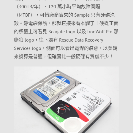
（300TB/年）、120 萬小時平均故障間隔
（MTBF），可惜廠商寄來的 Sample 只有硬碟泡
殼 + 靜電袋保護，那就直接來看本體了！硬碟正面
的標籤上可看見 Seagate logo 以及 IronWolf Pro 那
嘶狼 logo，往下還有 Rescue Data Recovery
Services logo，側面可以看出電焊的痕跡，以美觀
來說算是普通，但確實比一般硬碟有質感不少！