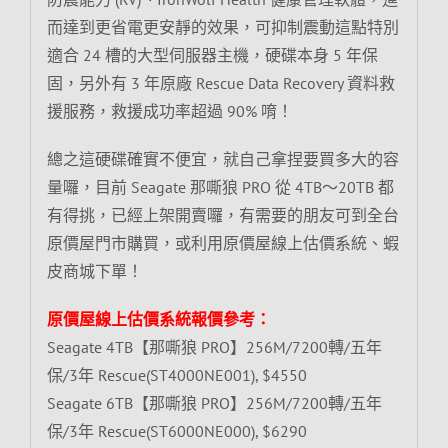
而達到更省電更安靜的效果，可抑制震動這點特別
適合 24 槽的大型伺服器主機，硬碟本身 5 年保
固，另外有 3 年原廠 Rescue Data Recovery 資料救
援服務，救援成功率超過 90% 唷！
總之這硬碟確實不便宜，就自己拿捏要買多大的容
量囉，目前 Seagate 那嘶狼 PRO 從 4TB～20TB 都
有得挑，已經上架開賣囉，有需要的朋友可到全台
原價屋門市購買，或利用原價屋線上估價系統、蝦
皮商城下單！
原價屋線上估價系統報價參考：
Seagate 4TB【那嘶狼 PRO】256M/7200轉/五年
保/3年 Rescue(ST4000NE001), $4550
Seagate 6TB【那嘶狼 PRO】256M/7200轉/五年
保/3年 Rescue(ST6000NE000), $6290