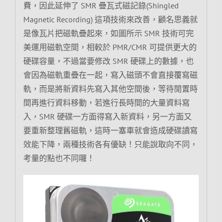
費，因此延伸了 SMR 疊瓦式磁記錄(Shingled
Magnetic Recording) 這項技術來改善，顧名思義就
是像瓦片把磁軌疊起來，如圖所示 SMR 技術可完
美運用磁軌空間，相較於 PMR/CMR 可提供更大的
硬碟容量，不過當要修改 SMR 硬碟上的數據，也
會因為磁軌重疊在一起，寫入磁頭不會直接覆寫磁
軌，而是將新資料先寫入其他空間後，等待閒置時
間再進行資料移動，若進行長時間的大量資料寫
入，SMR 硬碟一方面得寫入新資料，另一方面又
要重新整理舊磁軌，這時一塞車就會造成硬碟讀寫
效能下降，兩種技術各有優缺！只能說取向不同，
考量的點也不同囉！