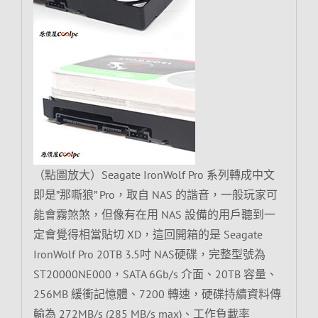
（點圖放大）Seagate IronWolf Pro 系列轉成中文
即是”那嘶狼” Pro，取自 NAS 的諧音，一般玩家可
能會霧煞煞，但像有在用 NAS 設備的用戶聽到一
定會覺得相當貼切 XD，這回開箱的是 Seagate
IronWolf Pro 20TB 3.5吋 NAS硬碟，完整型號為
ST20000NE000，SATA 6Gb/s 介面、20TB 容量、
256MB 緩衝記憶體、7200 轉速，硬碟持續資料傳
輸為 272MB/s (285 MB/s max)、工作負載率