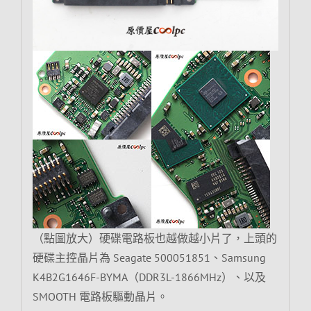
（點圖放大）硬碟電路板也越做越小片了，上頭的
硬碟主控晶片為 Seagate 500051851、Samsung
K4B2G1646F-BYMA（DDR3L-1866MHz）、以及
SMOOTH 電路板驅動晶片。