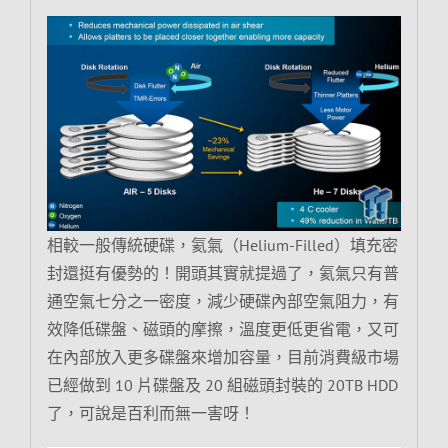
相較一般傳統硬碟，氦氣（Helium-Filled）填充密
封還挺有優勢的！開頭其實就提過了，氦氣只有普
通空氣七分之一密度，減少硬碟內部空氣阻力，有
效降低碟盤、磁頭的摩擦，溫度更低更省電，又可
在內部放入更多碟盤來增加容量，目前消費級市場
已經做到 10 片碟盤及 20 組磁頭封裝的 20TB HDD
了，可說是百利而無一害呀！