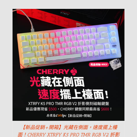
【新品促銷+開箱】光藏在側面，速度擺上檯
面！CHERRY XTRFY K5 PRO TMR RGB V2 折影