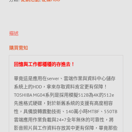
描述
購買需知
回憶與工作都穩穩的存進去！
畢竟這是應用在server、雲端作業與資料中心儲存
系統上的HDD，拿來存取資料肯定更有保障！
TOSHIBA MG04系列是採用模擬512B為4K的512e
先進格式硬碟，對於新舊系統的支援有高度相容
性，具備旋轉震動技術、140萬小時MTBF、550TB
雲端應用作業負載與24×7全年無休的可靠性，將
影音照片與工作資料存放其中更有保障，畢竟那些