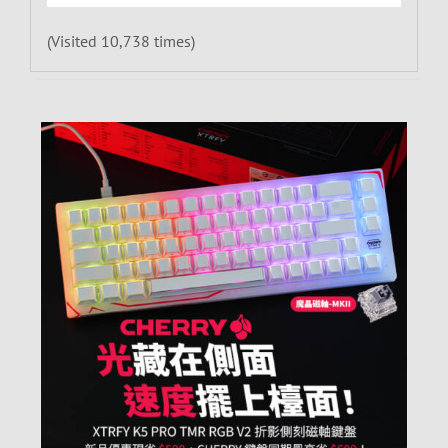
(Visited 10,738 times)