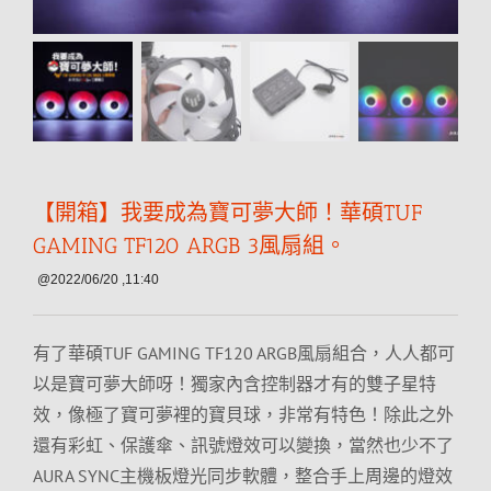
【開箱】我要成為寶可夢大師！華碩TUF
GAMING TF120 ARGB 3風扇組。
@2022/06/20 ,11:40
有了華碩TUF GAMING TF120 ARGB風扇組合，人人都可
以是寶可夢大師呀！獨家內含控制器才有的雙子星特
效，像極了寶可夢裡的寶貝球，非常有特色！除此之外
還有彩虹、保護傘、訊號燈效可以變換，當然也少不了
AURA SYNC主機板燈光同步軟體，整合手上周邊的燈效