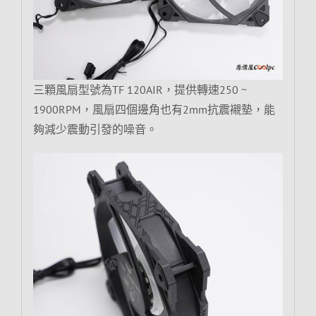
三顆風扇型號為TF 120AIR，提供轉速250 ~
1900RPM，風扇四個邊角也有2mm抗震襯墊，能
夠減少震動引發的噪音。