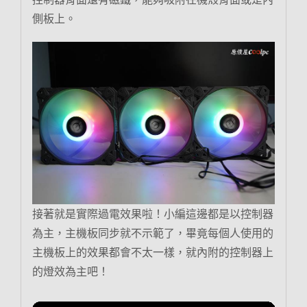
側板上。
接著就是實際過電效果啦！小編這邊都是以控制器
為主，主機板同步就不示範了，畢竟每個人使用的
主機板上的效果都會不太一樣，就內附的控制器上
的燈效為主吧！