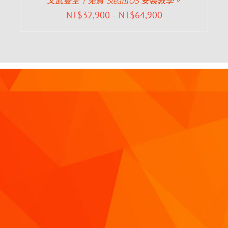
文武雙全！免費 SteamOS 安裝教學。
NT$
32,900
NT$
64,900
–