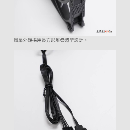
風扇外觀採用長方形堆疊造型設計。