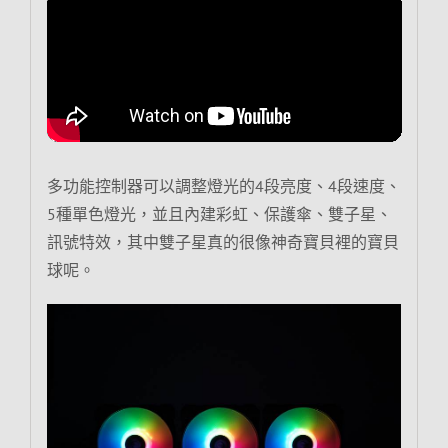
多功能控制器可以調整燈光的4段亮度、4段速度、
5種單色燈光，並且內建彩虹、保護傘、雙子星、
訊號特效，其中雙子星真的很像神奇寶貝裡的寶貝
球呢。