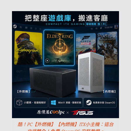
酷！PC【外燃機】【內燃機】ITX小主機：這台