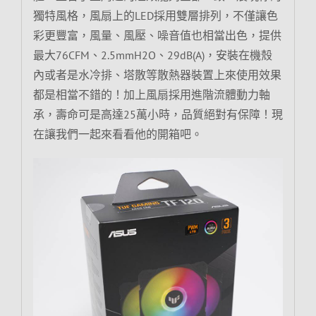
獨特風格，風扇上的LED採用雙層排列，不僅讓色
彩更豐富，風量、風壓、噪音值也相當出色，提供
最大76CFM、2.5mmH2O、29dB(A)，安裝在機殼
內或者是水冷排、塔散等散熱器裝置上來使用效果
都是相當不錯的！加上風扇採用進階流體動力軸
承，壽命可是高達25萬小時，品質絕對有保障！現
在讓我們一起來看看他的開箱吧。