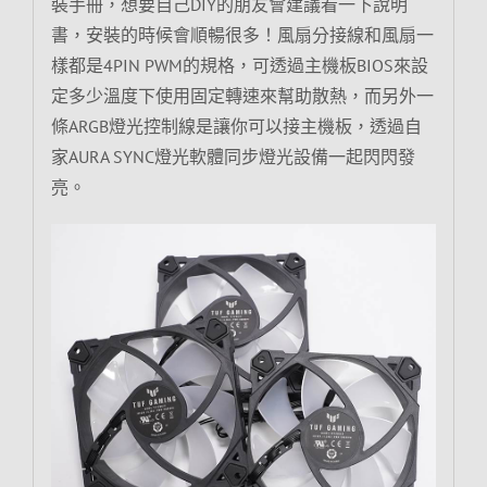
裝手冊，想要自己DIY的朋友會建議看一下說明
書，安裝的時候會順暢很多！風扇分接線和風扇一
樣都是4PIN PWM的規格，可透過主機板BIOS來設
定多少溫度下使用固定轉速來幫助散熱，而另外一
條ARGB燈光控制線是讓你可以接主機板，透過自
家AURA SYNC燈光軟體同步燈光設備一起閃閃發
亮。