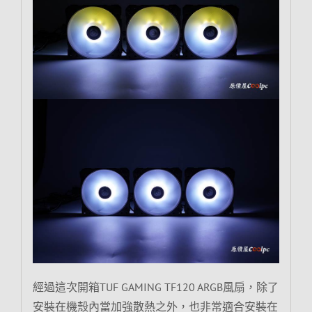
經過這次開箱TUF GAMING TF120 ARGB風扇，除了
安裝在機殼內當加強散熱之外，也非常適合安裝在