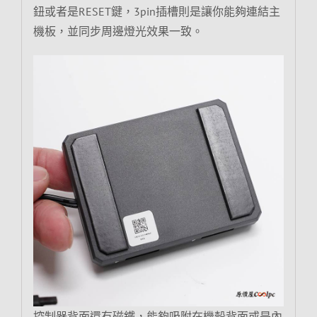
鈕或者是RESET鍵，3pin插槽則是讓你能夠連結主
機板，並同步周邊燈光效果一致。
控制器背面還有磁鐵，能夠吸附在機殼背面或是內