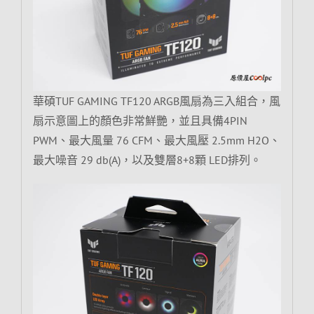
華碩TUF GAMING TF120 ARGB風扇為三入組合，風
扇示意圖上的顏色非常鮮艷，並且具備4PIN
PWM、最大風量 76 CFM、最大風壓 2.5mm H2O、
最大噪音 29 db(A)，以及雙層8+8顆 LED排列。