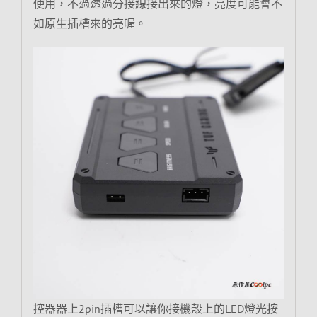
使用，不過透過分接線接出來的燈，亮度可能會不
如原生插槽來的亮喔。
控器器上2pin插槽可以讓你接機殼上的LED燈光按