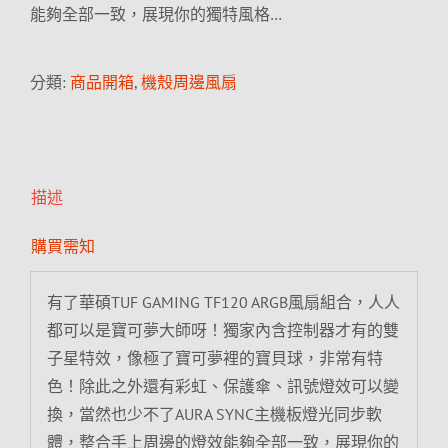
能夠全部一致，展現你的獨特風格…
分類:
商品開箱
,
機殼周邊風扇
描述
購買需知
有了華碩TUF GAMING TF120 ARGB風扇組合，人人
都可以是寶可夢大師呀！獨家內含控制器才有的雙
子星特效，像極了寶可夢裡的寶貝球，非常有特
色！除此之外還有彩虹、保護傘、訊號燈效可以變
換，當然也少不了AURA SYNC主機板燈光同步軟
體，整合手上周邊的燈效能夠全部一致，展現你的