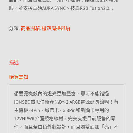
眼，並支援華碩AURA SYNC、技嘉RGB Fusion2.0…
分類:
商品開箱
,
機殼周邊風扇
描述
購買需知
想要讓機殼內的燈光更加豐富，那可不能錯過
JONSBO喬思伯新產品DY-2 ARGB電源延長線啊！有
主機板24Pin、顯示卡2 x 8Pin和新顯卡專用的
12VHPWR介面規格線材，完美支援目前販售的零
件，而且全白色外觀設計，而且還雙面加「亮」不