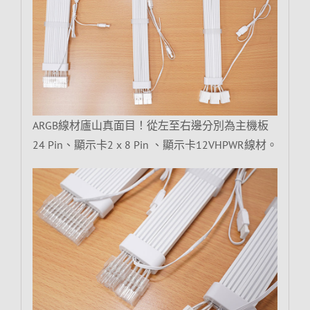
ARGB線材廬山真面目！從左至右邊分別為主機板
24 Pin、顯示卡2 x 8 Pin 、顯示卡12VHPWR線材。