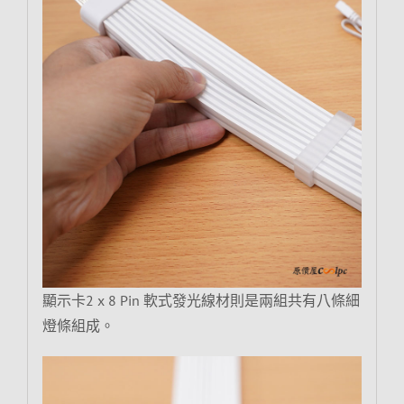
顯示卡2 x 8 Pin 軟式發光線材則是兩組共有八條細
燈條組成。