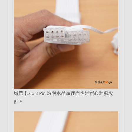
顯示卡2 x 8 Pin 透明水晶頭裡面也是實心針腳設
計。