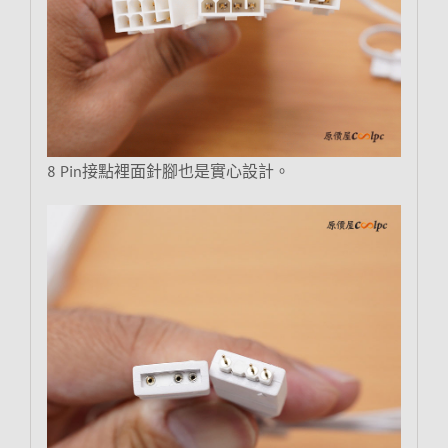
8 Pin接點裡面針腳也是實心設計。