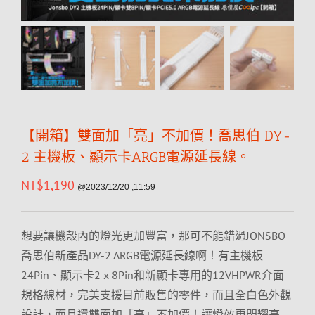
【開箱】雙面加「亮」不加價！喬思伯 DY-
2 主機板、顯示卡ARGB電源延長線。
NT$
1,190
@2023/12/20 ,11:59
想要讓機殼內的燈光更加豐富，那可不能錯過JONSBO
喬思伯新產品DY-2 ARGB電源延長線啊！有主機板
24Pin、顯示卡2 x 8Pin和新顯卡專用的12VHPWR介面
規格線材，完美支援目前販售的零件，而且全白色外觀
設計，而且還雙面加「亮」不加價！讓燈效更閃耀亮