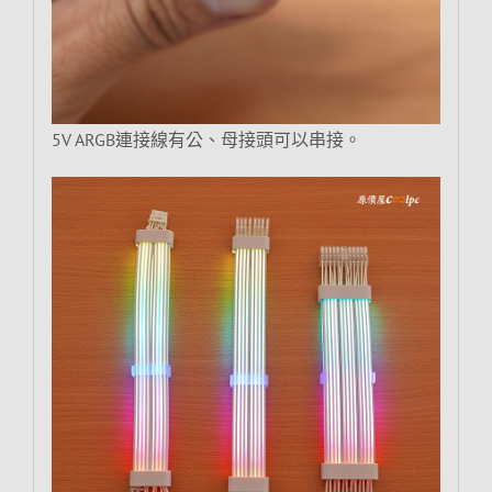
5V ARGB連接線有公、母接頭可以串接。