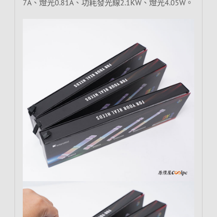
7A、燈光0.81A、功耗發光線2.1KW、燈光4.05W。