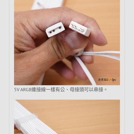
5V ARGB連接線一樣有公、母接頭可以串接。