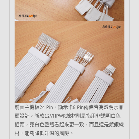
前面主機板24 Pin、顯示卡8 Pin兩條皆為透明水晶
頭設計，新款12VHPWR線材則是指用非透明白色
插頭，讓白色整體看起來更一致，而且還是鍍銀線
材，能夠降低升溫的風險。