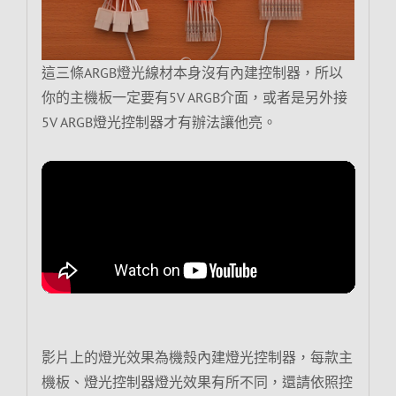
這三條ARGB燈光線材本身沒有內建控制器，所以
你的主機板一定要有5V ARGB介面，或者是另外接
5V ARGB燈光控制器才有辦法讓他亮。
影片上的燈光效果為機殼內建燈光控制器，每款主
機板、燈光控制器燈光效果有所不同，還請依照控