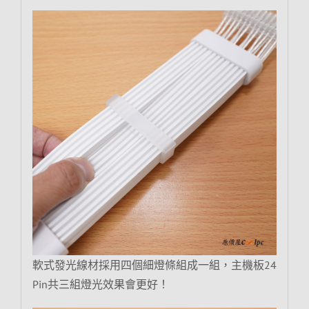
軟式發光線材採用四個細燈條組成一組，主機板24
Pin共三組燈光效果會更好！