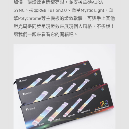
加價！讓燈效更閃耀亮眼，並支援華碩AURA
SYNC、技嘉RGB Fusion2.0、微星Mystic Light、華
擎Polychrome等主機板的燈效軟體，可與手上其他
燈光周邊同步呈現燈效來展現個人風格，不多說！
讓我們一起來看看它的開箱吧。