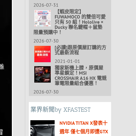
2026-07-31
【蝦皮限定】
FUWAMOCO 的雙倍可愛
只有 50 組！Hololive ×
Ducky 聯名鍵帽＋鼠墊
限量預購中！
2026-07-30
[必讀]跟原價屋訂購的方
式最新流程
2021-01-01
獨家新機上膛，原價屋
準星鎖定！MSI
CROSSHAIR A16 HX 電競
筆電限量組合優惠！
2026-07-30
業界新聞by XFASTEST
NVIDIA TITAN X發表十
週年 僅七個月即遭GTX