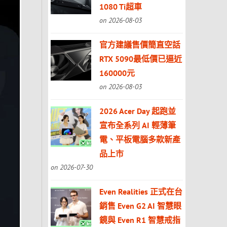
1080 Ti超車
on 2026-08-03
官方建議售價簡直空話
RTX 5090最低價已逼近
160000元
on 2026-08-03
2026 Acer Day 起跑並
宣布全系列 AI 輕薄筆
電、平板電腦多款新產
品上市
on 2026-07-30
Even Realities 正式在台
銷售 Even G2 AI 智慧眼
鏡與 Even R1 智慧戒指