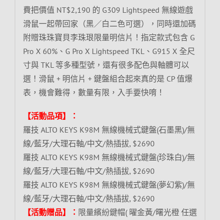
費把價值 NT$2,190 的 G309 Lightspeed 無線遊戲
滑鼠一起帶回家（黑／白二色可選），同時還加碼
附贈珠珠寶貝李珠珢限量明信片！指定款式包含 G
Pro X 60%、G Pro X Lightspeed TKL、G915 X 全尺
寸與 TKL 等多種型號，還有很多配色與軸體可以
選！滑鼠 + 明信片 + 鍵盤組合起來真的是 CP 值爆
表，機會難得，數量有限，入手要快唷！
【活動品項】：
羅技 ALTO KEYS K98M 無線機械式鍵盤(石墨黑)/無
線/藍牙/大理石軸/中文/熱插拔, $2690
羅技 ALTO KEYS K98M 無線機械式鍵盤(珍珠白)/無
線/藍牙/大理石軸/中文/熱插拔, $2690
羅技 ALTO KEYS K98M 無線機械式鍵盤(夢幻紫)/無
線/藍牙/大理石軸/中文/熱插拔, $2690
【活動贈品】：
限量繽紛鍵帽( 曜金黃/曙光橙 任選