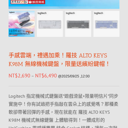
手感雲端，禮遇加乘！羅技 ALTO KEYS
K98M 無線機械鍵盤，限量送繽紛鍵帽！
NT$
2,690
NT$
6,490
–
@2025/09/25 ,12:00
Logitech 指定機械式鍵盤送”遊戲滑鼠+限量明信片”同步
實施中！你有試過把手指敲在雲朵上的感覺嗎？那種柔
軟卻帶著回彈的手感，現在就能在 羅技 ALTO KEYS
K98M 機械式無線鍵盤 上體驗得到！一體成形的