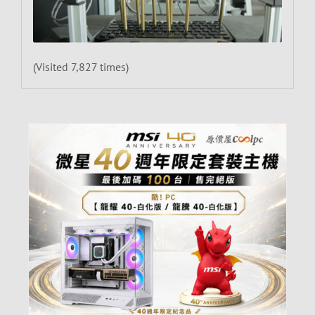
(Visited 7,827 times)