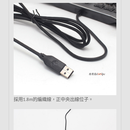
採用1.8m的編織線，正中央出線位子。