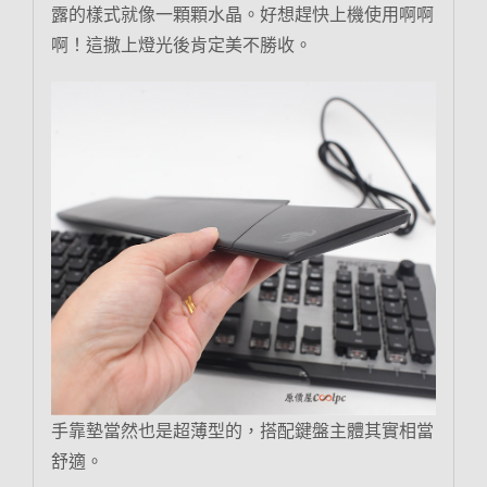
露的樣式就像一顆顆水晶。好想趕快上機使用啊啊
啊！這撒上燈光後肯定美不勝收。
手靠墊當然也是超薄型的，搭配鍵盤主體其實相當
舒適。