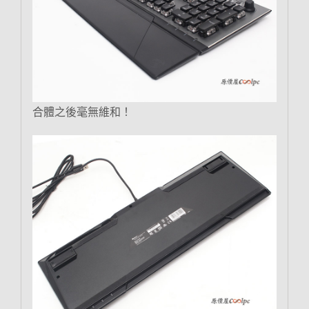
合體之後毫無維和！