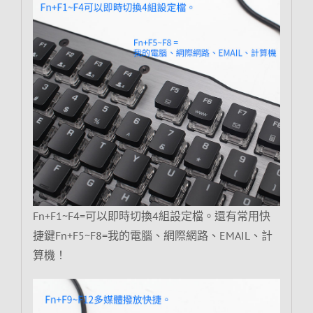
Fn+F1~F4=可以即時切換4組設定檔。還有常用快
捷鍵Fn+F5~F8=我的電腦、網際網路、EMAIL、計
算機！