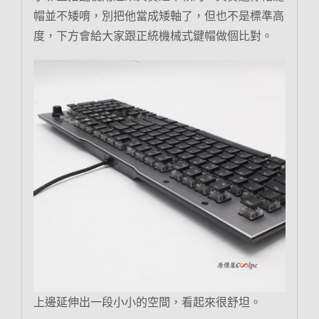
帽並不矮唷，別把他當成矮軸了，但也不是標準高
度，下方會給大家跟正統機械式鍵帽做個比對。
上邊延伸出一段小小的空間，看起來很舒坦。