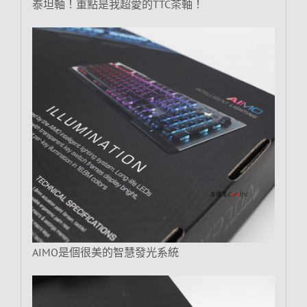
泰坦軸！重點是我超愛的TTC茶軸！
AIMO是個很美的智慧發光系統