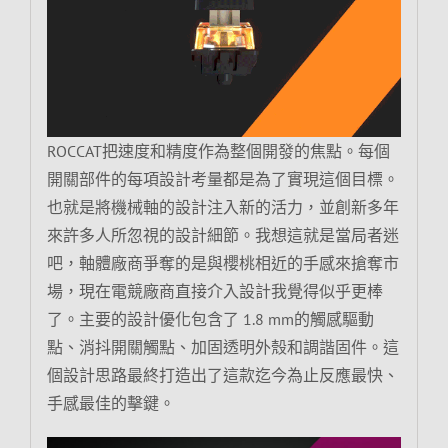
ROCCAT把速度和精度作為整個開發的焦點。每個
開關部件的每項設計考量都是為了實現這個目標。
也就是將機械軸的設計注入新的活力，並創新多年
來許多人所忽視的設計細節。我想這就是當局者迷
吧，軸體廠商爭奪的是與櫻桃相近的手感來搶奪市
場，現在電競廠商直接介入設計我覺得似乎更棒
了。主要的設計優化包含了 1.8 mm的觸感驅動
點、消抖開關觸點、加固透明外殼和調諧固件。這
個設計思路最終打造出了這款迄今為止反應最快、
手感最佳的擊鍵。