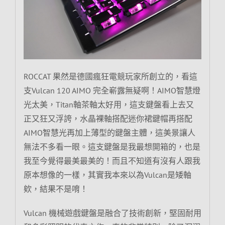
ROCCAT 果然是德國瘋狂電競玩家所創立的，看這
支Vulcan 120 AIMO 完全嶄露無疑啊！AIMO智慧燈
光太美，Titan軸茶軸太好用，這支鍵盤看上去又
正又狂又浮誇，水晶裸軸搭配迷你裙鍵帽再搭配
AIMO智慧光再加上薄型的鍵盤主體，這美景讓人
無法不多看一眼。這支鍵盤是我最想開箱的，也是
我至今覺得最美最美的！而且不知道有沒有人跟我
原本想像的一樣，其實我本來以為Vulcan是矮軸
欸，結果不是唷！
Vulcan 機械遊戲鍵盤是融合了技術創新，堅固耐用