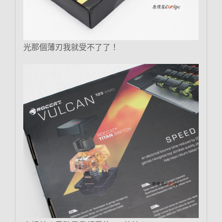
光那個薄刃我就受不了了！