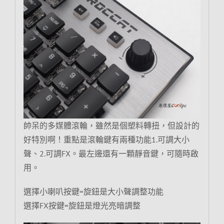
帥呆的多媒體滾輪，雖然是個塑料轉扭，但設計的
好特別啊！重點是滾輪鍵有兩種功能1.可調大小
聲、2.可調FX。最左邊還有一顆靜音鍵，可隨時啟
用。
選擇小喇叭按鍵=旋鈕是大小聲調整功能
選擇FX按鍵=旋鈕是燈光亮暗調整