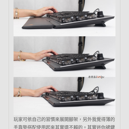
玩家可依自己的習慣來展開腳架，另外我覺得薄的
手靠墊搭配使用起來其實還不賴的。其實迷你裙鍵