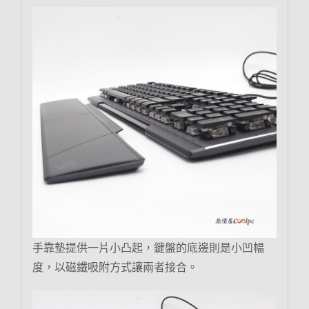
手靠墊提供一片小凸起，鍵盤的底邊則是小凹幅
度，以磁鐵吸附方式讓兩者接合。