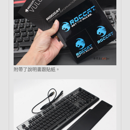
附帶了說明書跟貼紙。