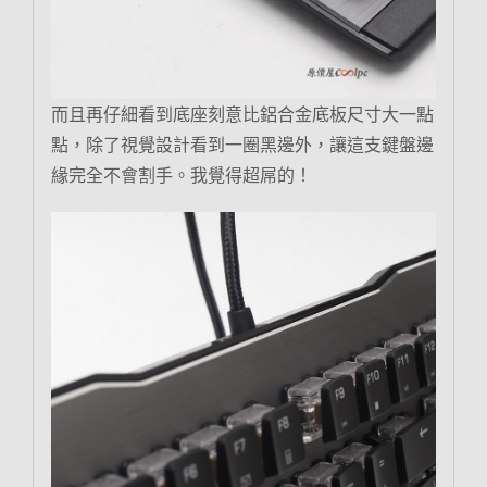
而且再仔細看到底座刻意比鋁合金底板尺寸大一點
點，除了視覺設計看到一圈黑邊外，讓這支鍵盤邊
緣完全不會割手。我覺得超屌的！