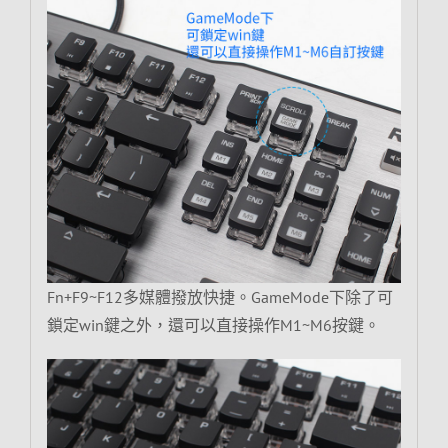
Fn+F9~F12多媒體撥放快捷。GameMode下除了可
鎖定win鍵之外，還可以直接操作M1~M6按鍵。