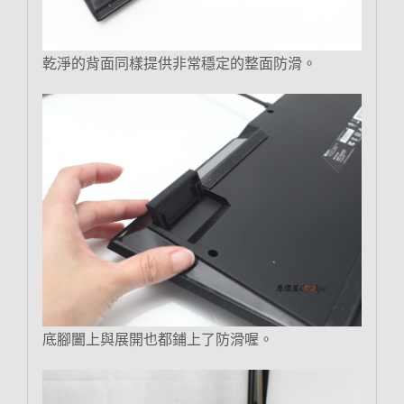
乾淨的背面同樣提供非常穩定的整面防滑。
底腳闔上與展開也都鋪上了防滑喔。