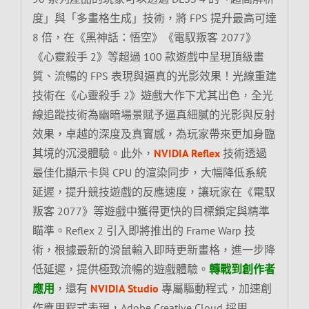
度」與「多畫格生成」技術，將 FPS 提升最高可達
8 倍，在《黑神話：悟空》《電馭叛客 2077》
《心靈殺手 2》等超過 100 款遊戲中呈現頂級畫
質、流暢的 FPS 表現與逼真的光影效果！光線重建
技術在《心靈殺手 2》遊戲大作下尤其出色，全光
線追蹤技術為幽暗場景賦予逼真細膩的光影與反射
效果，卓越的深度及真實感，為玩家帶來更加身臨
其境的沉浸體驗。此外，
NVIDIA Reflex
技術透過
最佳化顯示卡與 CPU 的渲染同步，大幅降低系統
延遲，提升競技遊戲的反應速度，讓玩家在《電馭
叛客 2077》等遊戲中獲得更快的目標鎖定與精準
瞄準。Reflex 2 引入即將推出的 Frame Warp 技
術，根據最新的滑鼠輸入即時更新畫格，進一步降
低延遲，提供極致流暢的遊戲體驗。
轉戰到創作者
應用
，還有
NVIDIA Studio
專屬驅動程式，加速創
作應用程式表現，Adobe Creative Cloud 採用