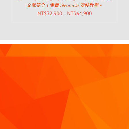
文武雙全！免費 SteamOS 安裝教學。
NT$
32,900
NT$
64,900
–