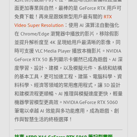
面更加專業與自然，最棒的是 GeForce RTX 用戶可
免費下載！再來是跟娛樂型用戶最有關的
RTX
Video Super Resolution
：使用 AI 演算法自動強化
在 Chrome/Edge 瀏覽器中播放的影片，移除假影
並提升解析度至 4K 呈現給用戶最清晰的影像，同
時可支援 VLC Media Player 播放本機影片。NVIDIA
GeForce RTX 50 系列顯示卡儼然已成為遊戲、AI 深
度學習、設計、建模，以及模擬元件、系統和結構
的基本工具，更可加速工程、建築、電腦科學、資
料科學、經濟等領域的常用應用程式，讓 3D 設計
和建模流程更順暢、AI 推理與模擬速度更快，輕量
機器學習模型更高效。NVIDIA GeForce RTX 5060
筆電以卓越 AI 效能與多功能應用，成為遊戲、創
作與智慧生活的終極選擇！
技嘉 AERO X16 GeForce RTX 5060 筆記型電腦,