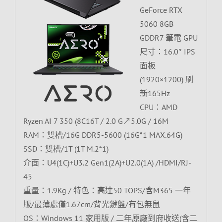
GeForce RTX
5060 8GB
GDDR7 筆電 GPU
尺寸：16.0″ IPS
面板
(1920×1200) 刷
新165Hz
CPU：AMD
Ryzen AI 7 350 (8C16T / 2.0 G↗5.0G / 16M
RAM：雙槽/16G DDR5-5600 (16G*1 MAX.64G)
SSD：雙槽/1T (1T M.2*1)
介面：U4(1C)+U3.2 Gen1(2A)+U2.0(1A) /HDMI/RJ-
45
重量：1.9Kg / 特色：高達50 TOPS/含M365 一年
版/最薄處僅1.67cm/背光鍵盤/有包無鼠
OS：Windows 11 家用版 / 二年原廠到府收送(含二