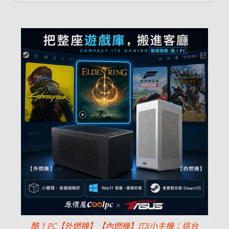
酷！PC【外燃機】【內燃機】ITX小主機：這台