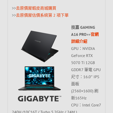
>>
去原價屋蝦皮商城購買
>>
去原價屋估價系統第 2 項下單
技嘉 GAMING
A16 PRO>>
官網
詳細介紹
GPU：NVIDIA
GeForce RTX
5070 Ti 12GB
GDDR7 筆電 GPU
尺寸：16.0″ IPS
面板
(2560×1600) 刷
新165Hz
CPU：Intel Core7
240H (10C16T / Turbo 5.2GHz / 24M )