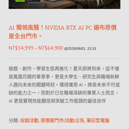
AI 獨領風騷！NVIDIA RTX AI PC 遍布原價
屋全台門市。
NT$
54,999
NT$
64,900
–
@2026/06/01 ,15:33
遊戲、創作、學習生態再進化！夏天即將到來，這不僅
是鳳凰花開的畢業季，更是大學生、研究生與職場新鮮
人邁向未來的關鍵時刻。懂得運用 AI，將是未來不可或
缺的能力之一，而對於已在職場深耕的專業人士而言，
AI 更是實現效能翻倍與突破工作瓶頸的最佳良伴
分類:
促銷活動
,
原價屋門市|活動|公告
,
筆記型電腦