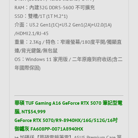
RAM：內建32G DDR5-5600 不可擴充
SSD：雙槽/1T (1T M.2*1)
介面：U3.2 Gen1(1C)+U3.2 Gen1(2A)+U2.0(1A)
/HDMI2.1/RJ-45
重量：2.3Kg / 特色：窄邊螢幕/180度平開/獨顯直
連/背光鍵盤/無包鼠
OS：Windows 11 家用版 / 二年原廠到府收送(含二
年國際保固)
華碩 TUF Gaming A16 GeForce RTX 5070 筆記型電
腦, NT$54,999
GeForce RTX 5070/R9-8940HX/16G/512G/16吋
御鐵灰 FA608PP-0071A8940HX
↪ 加碼送【華碩電競筆電】ASUS Premium Care 第