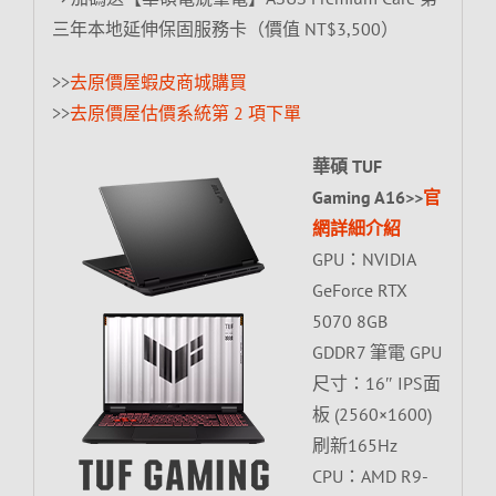
三年本地延伸保固服務卡（價值 NT$3,500）
>>
去原價屋蝦皮商城購買
>>
去原價屋估價系統第 2 項下單
華碩 TUF
Gaming A16>>
官
網詳細介紹
GPU：NVIDIA
GeForce RTX
5070 8GB
GDDR7 筆電 GPU
尺寸：16″ IPS面
板 (2560×1600)
刷新165Hz
CPU：AMD R9-