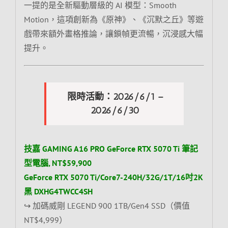
一提的是全新驅動層級的 AI 模型：Smooth
Motion，這項創新為《原神》、《沉默之丘》等遊
戲帶來額外畫格推論，讓鎖幀更流暢，沉浸感大幅
提升。
限時活動：2026/6/1 –
2026/6/30
技嘉 GAMING A16 PRO GeForce RTX 5070 Ti 筆記
型電腦, NT$59,900
GeForce RTX 5070 Ti/Core7-240H/32G/1T/16吋2K
黑 DXHG4TWCC4SH
↪ 加碼威剛 LEGEND 900 1TB/Gen4 SSD（價值
NT$4,999）