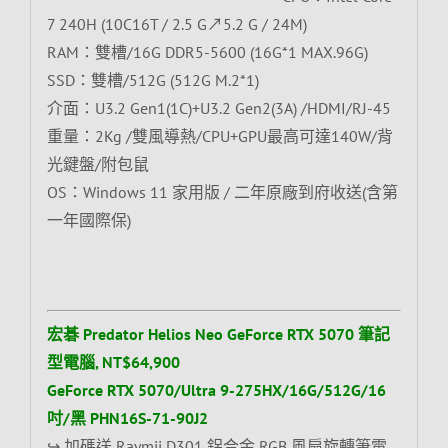
7 240H (10C16T / 2.5 G↗5.2 G / 24M)
RAM：雙槽/16G DDR5-5600 (16G*1 MAX.96G)
SSD：雙槽/512G (512G M.2*1)
介面：U3.2 Gen1(1C)+U3.2 Gen2(3A) /HDMI/RJ-45
重量：2Kg /雙風導熱/CPU+GPU最高可達140W/背
光鍵盤/附包鼠
OS：Windows 11 家用版 / 二年原廠到府收送(含第
一年國際保)
宏碁 Predator Helios Neo GeForce RTX 5070 筆記
型電腦, NT$64,900
GeForce RTX 5070/Ultra 9-275HX/16G/512G/16
吋/黑 PHN16S-71-90J2
↪ 加碼送 Raymii D301 鋁合金 RGB 風扇旋轉筆電