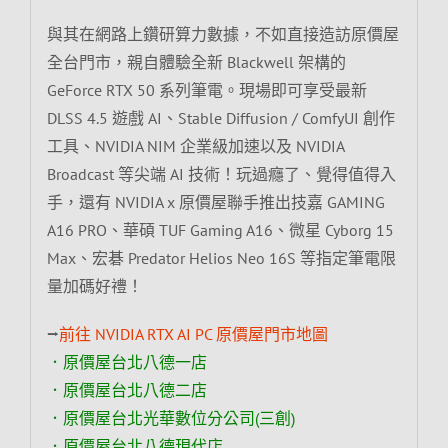
與其在網路上鑽研算力數據，不如直接造訪原價屋
全台門市，親自體驗全新 Blackwell 架構的
GeForce RTX 50 系列筆電。現場即可享受最新
DLSS 4.5 遊戲 AI、Stable Diffusion / ComfyUI 創作
工具、NVIDIA NIM 企業級加速以及 NVIDIA
Broadcast 等尖端 AI 技術！玩過癮了、覺得值得入
手，還有 NVIDIA x 原價屋聯手推出技嘉 GAMING
A16 PRO、華碩 TUF Gaming A16、微星 Cyborg 15
Max、宏碁 Predator Helios Neo 16S 等指定筆電限
量加碼好禮！
⭢
前往 NVIDIA RTX AI PC 原價屋門市地圖
．原價屋台北八德一店
．原價屋台北八德二店
．原價屋台北光華數位分公司(三創)
．原價屋台北八德現代店