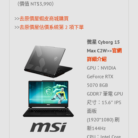
（價值 NT$3,990）
>>
去原價屋蝦皮商城購買
>>
去原價屋估價系統第 2 項下單
微星 Cyborg 15
Max C2W>>
官網
詳細介紹
GPU：NVIDIA
GeForce RTX
5070 8GB
GDDR7 筆電 GPU
尺寸：15.6″ IPS
面板
(1920*1080) 刷
新144Hz
CPU：Intel Core