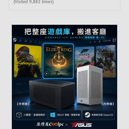
(Visited 9,882 times)