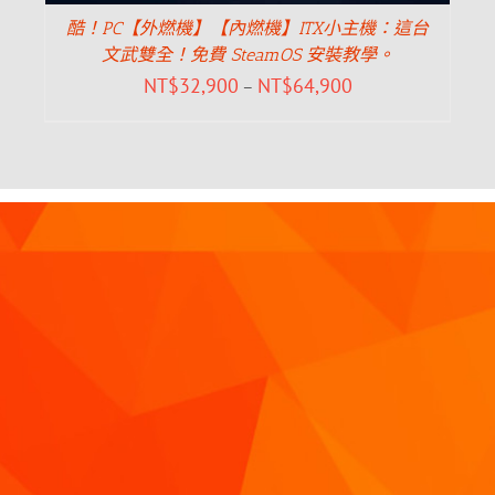
酷！PC【外燃機】【內燃機】ITX小主機：這台
文武雙全！免費 SteamOS 安裝教學。
NT$
32,900
NT$
64,900
–