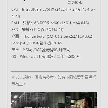
新240Hz
CPU：Intel Ultra 9 275HX (24C24T / 2.7 G↗5.4 G /
36M)
RAM：雙槽/16G DDR5-6400 (16G*1 MAX.64G)
SSD：雙槽/512G (512G M.2 *1)
介面：Thunderbolt 4(1C)+U3.2 Gen2(2A1C)+U3.2
Gen1(1A) /HDMI/讀卡機/RJ-45
重量：2.3Kg /RGB發光鍵盤/附包鼠
OS：Windows 11 家用版 / 二年台灣保固
＊以上規格、價格供參考，如有不同依實際賣場標
示為主。