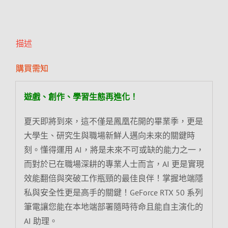
描述
購買需知
遊戲、創作、學習生態再進化！
夏天即將到來，這不僅是鳳凰花開的畢業季，更是
大學生、研究生與職場新鮮人邁向未來的關鍵時
刻。懂得運用 AI，將是未來不可或缺的能力之一，
而對於已在職場深耕的專業人士而言，AI 更是實現
效能翻倍與突破工作瓶頸的最佳良伴！掌握地端隱
私與安全性更是高手的關鍵！GeForce RTX 50 系列
筆電讓您能在本地端部署隨時待命且能自主演化的
AI 助理。