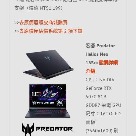
支架（價值 NT$1,199）
>>
去原價屋蝦皮商城購買
>>
去原價屋估價系統第 2 項下單
宏碁 Predator
Helios Neo
16S>>
官網詳細
介紹
GPU：NVIDIA
GeForce RTX
5070 8GB
GDDR7 筆電 GPU
尺寸：16″ OLED
面板
(2560×1600) 刷