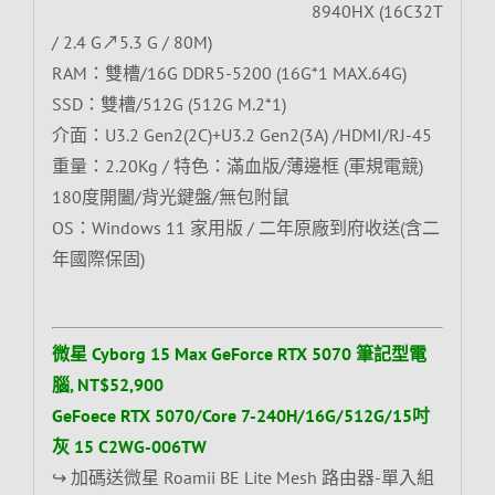
8940HX (16C32T
/ 2.4 G↗5.3 G / 80M)
RAM：雙槽/16G DDR5-5200 (16G*1 MAX.64G)
SSD：雙槽/512G (512G M.2*1)
介面：U3.2 Gen2(2C)+U3.2 Gen2(3A) /HDMI/RJ-45
重量：2.20Kg / 特色：滿血版/薄邊框 (軍規電競)
180度開闔/背光鍵盤/無包附鼠
OS：Windows 11 家用版 / 二年原廠到府收送(含二
年國際保固)
微星 Cyborg 15 Max GeForce RTX 5070 筆記型電
腦, NT$52,900
GeFoece RTX 5070/Core 7-240H/16G/512G/15吋
灰 15 C2WG-006TW
↪ 加碼送微星 Roamii BE Lite Mesh 路由器-單入組