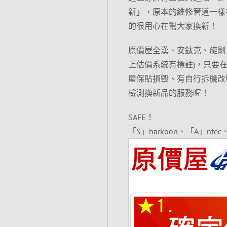
新」，原本的維修管道一樣
的很用心在幫大家換新！
原價屋全漢、安鈦克、旋剛
上估價系統有標註)，只要
屋保貼損毀、有自行拆機改
檢測換新品的服務喔！
SAFE！
「S」harkoon、「A」ntec、