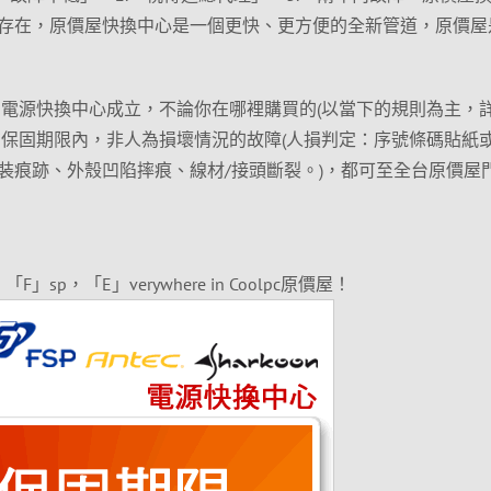
存在，原價屋快換中心是一個更快、更方便的全新管道，原價屋
 電源快換中心成立，不論你在哪裡購買的(以當下的規則為主，
在保固期限內，非人為損壞情況的故障(人損判定：序號條碼貼紙
裝痕跡、外殼凹陷摔痕、線材/接頭斷裂。)，都可至全台原價屋
「F」sp，「E」verywhere in Coolpc原價屋！