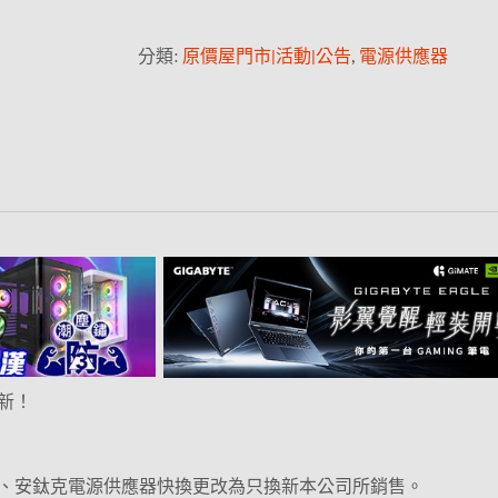
分類:
原價屋門市|活動|公告
,
電源供應器
新！
、安鈦克電源供應器快換更改為只換新本公司所銷售。