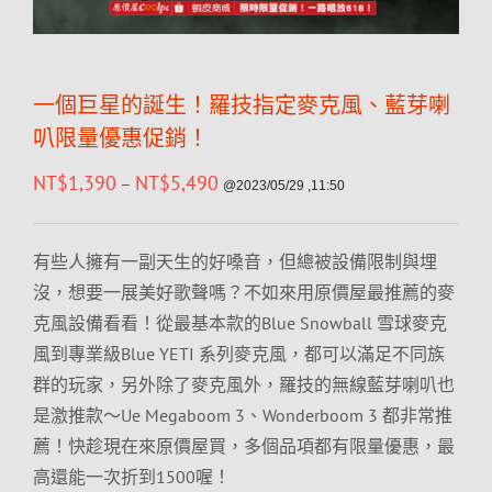
一個巨星的誕生！羅技指定麥克風、藍芽喇
叭限量優惠促銷！
NT$
1,390
NT$
5,490
–
@2023/05/29 ,11:50
有些人擁有一副天生的好嗓音，但總被設備限制與埋
沒，想要一展美好歌聲嗎？不如來用原價屋最推薦的麥
克風設備看看！從最基本款的Blue Snowball 雪球麥克
風到專業級Blue YETI 系列麥克風，都可以滿足不同族
群的玩家，另外除了麥克風外，羅技的無線藍芽喇叭也
是激推款～Ue Megaboom 3、Wonderboom 3 都非常推
薦！快趁現在來原價屋買，多個品項都有限量優惠，最
高還能一次折到1500喔！