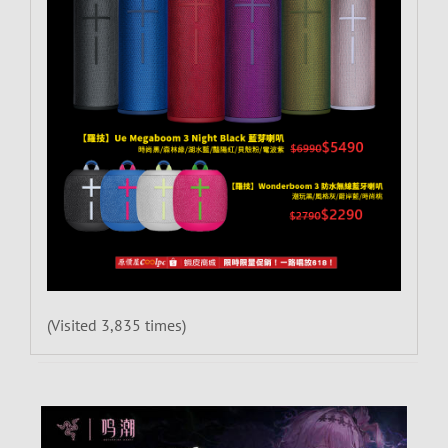
(Visited 3,835 times)