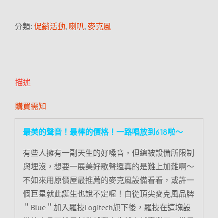
分類:
促銷活動
,
喇叭
,
麥克風
描述
購買需知
最美的聲音！最棒的價格！一路唱放到618啦～
有些人擁有一副天生的好嗓音，但總被設備所限制
與埋沒，想要一展美好歌聲還真的是難上加難啊～
不如來用原價屋最推薦的麥克風設備看看，或許一
個巨星就此誕生也說不定喔！自從頂尖麥克風品牌
＂Blue＂加入羅技Logitech旗下後，羅技在這塊設