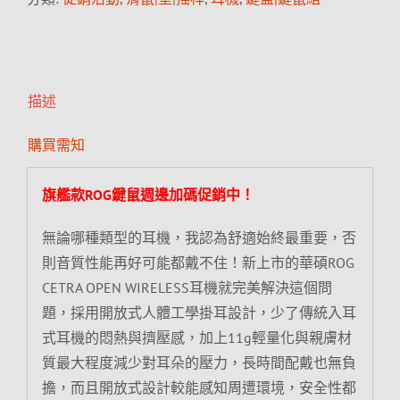
描述
購買需知
旗艦款ROG鍵鼠週邊加碼促銷中！
無論哪種類型的耳機，我認為舒適始終最重要，否
則音質性能再好可能都戴不住！新上市的華碩ROG
CETRA OPEN WIRELESS耳機就完美解決這個問
題，採用開放式人體工學掛耳設計，少了傳統入耳
式耳機的悶熱與擠壓感，加上11g輕量化與親膚材
質最大程度減少對耳朵的壓力，長時間配戴也無負
擔，而且開放式設計較能感知周遭環境，安全性都