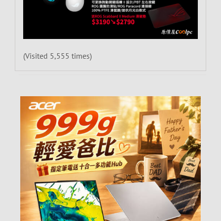
(Visited 5,555 times)