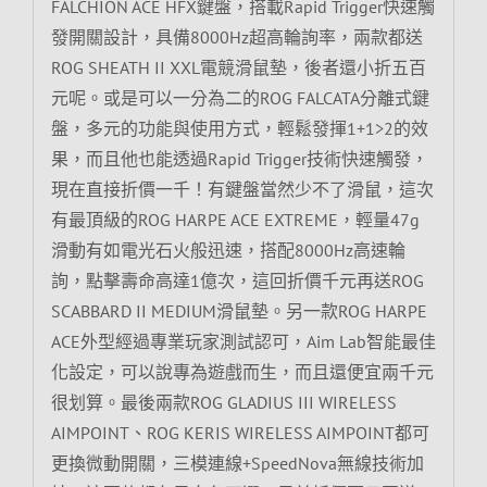
FALCHION ACE HFX鍵盤，搭載Rapid Trigger快速觸
發開關設計，具備8000Hz超高輪詢率，兩款都送
ROG SHEATH II XXL電競滑鼠墊，後者還小折五百
元呢。或是可以一分為二的ROG FALCATA分離式鍵
盤，多元的功能與使用方式，輕鬆發揮1+1>2的效
果，而且他也能透過Rapid Trigger技術快速觸發，
現在直接折價一千！有鍵盤當然少不了滑鼠，這次
有最頂級的ROG HARPE ACE EXTREME，輕量47g
滑動有如電光石火般迅速，搭配8000Hz高速輪
詢，點擊壽命高達1億次，這回折價千元再送ROG
SCABBARD II MEDIUM滑鼠墊。另一款ROG HARPE
ACE外型經過專業玩家測試認可，Aim Lab智能最佳
化設定，可以說專為遊戲而生，而且還便宜兩千元
很划算。最後兩款ROG GLADIUS III WIRELESS
AIMPOINT、ROG KERIS WIRELESS AIMPOINT都可
更換微動開關，三模連線+SpeedNova無線技術加