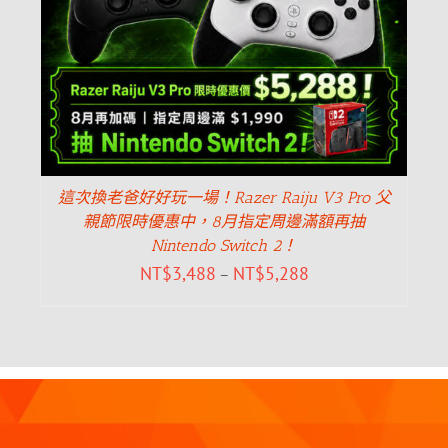
這次換老爸好好玩一場！Razer Raiju V3 Pro 父
親節限時優惠中，8月指定周邊滿額再抽
Nintendo Switch 2！
NT$
3,488
NT$
5,288
–