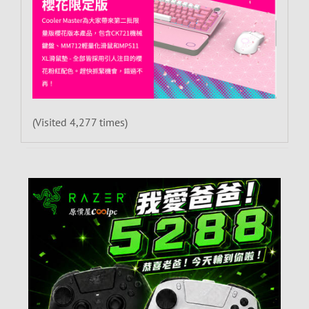
(Visited 4,277 times)