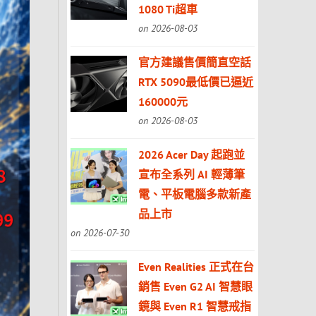
1080 Ti超車
on 2026-08-03
官方建議售價簡直空話
RTX 5090最低價已逼近
160000元
on 2026-08-03
2026 Acer Day 起跑並
宣布全系列 AI 輕薄筆
電、平板電腦多款新產
品上市
on 2026-07-30
Even Realities 正式在台
銷售 Even G2 AI 智慧眼
鏡與 Even R1 智慧戒指