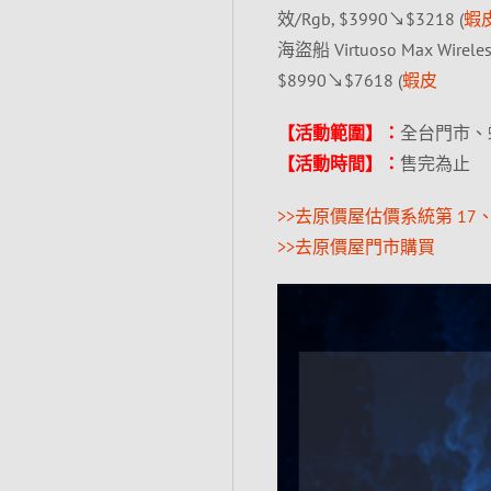
效/Rgb, $3990↘$3218 (
蝦
海盜船 Virtuoso Max W
$8990↘$7618 (
蝦皮
【活動範圍】：
全台門市、
【活動時間】：
售完為止
>>去原價屋估價系統第 17、
>>去原價屋門市購買