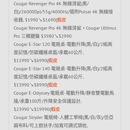
Cougar Revenger Pro 4K 無線滑鼠(黑/
白)/26000Dpi/55g/4000Hz/隨附Pulsar 4K 無線接
收器, $1990↘$1690(
蝦皮
Cougar Revenger Pro 4K 無線滑鼠 + Cougar Ultimus
Pro 三模鍵盤 $3980↘$2990
Cougar E-Star 120 電競桌-電動升降(黑/白)/2組高
度記憶/仿碳纖維桌面/承載60公斤,
$11990↘$6990(
蝦皮
Cougar E-Star 140 電競桌-電動升降(黑/白)/2組高
度記憶/仿碳纖維桌面/承載60公斤,
$13990↘$8990(
蝦皮
Cougar E-Odyssey 電競桌-電動升降/靜音雙電動馬
達/承重100斤/升降安全保護設計,
$23990↘$19990(
蝦皮
Cougar Stryder 電競椅-人體工學椅(黑/白/灰)/仿亞
麻布料/可上掀扶手/加寬可調式頭枕,