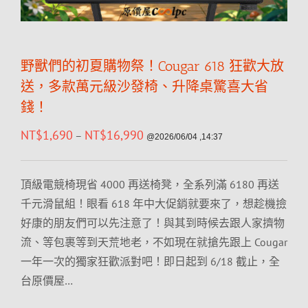
野獸們的初夏購物祭！Cougar 618 狂歡大放
送，多款萬元級沙發椅、升降桌驚喜大省
錢！
NT$
1,690
NT$
16,990
–
@2026/06/04 ,14:37
頂級電競椅現省 4000 再送椅凳，全系列滿 6180 再送
千元滑鼠組！眼看 618 年中大促銷就要來了，想趁機撿
好康的朋友們可以先注意了！與其到時候去跟人家擠物
流、等包裹等到天荒地老，不如現在就搶先跟上 Cougar
一年一次的獨家狂歡派對吧！即日起到 6/18 截止，全
台原價屋…