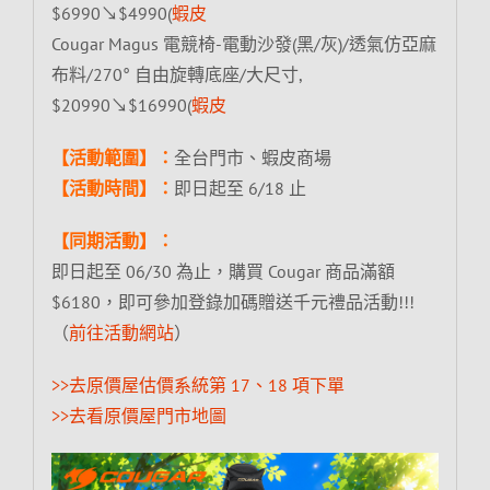
$6990↘$4990(
蝦皮
Cougar Magus 電競椅-電動沙發(黑/灰)/透氣仿亞麻
布料/270° 自由旋轉底座/大尺寸,
$20990↘$16990(
蝦皮
【活動範圍】：
全台門市、蝦皮商場
【活動時間】：
即日起至 6/18 止
【同期活動】：
即日起至 06/30 為止，購買 Cougar 商品滿額
$6180，即可參加登錄加碼贈送千元禮品活動!!!
（
前往活動網站
）
>>去原價屋估價系統第 17、18 項下單
>>去看原價屋門市地圖