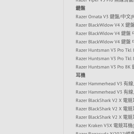
鍵盤
Razer Ornata V3 鍵盤/中文(
Razer BlackWidow V4 X 
Razer BlackWidow V4 鍵
Razer BlackWidow V4 鍵
Razer Huntsman V3 Pro T
Razer Huntsman V3 Pro T
Razer Huntsman V3 Pro 8
耳機
Razer Hammerhead V3 
Razer Hammerhead V3 
Razer BlackShark V2 X 
Razer BlackShark V2 X 
Razer BlackShark V2 X 
Razer Kraken V3X 電競耳機(
Razer Barracuda X(2022