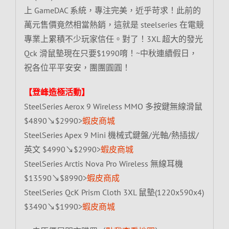
上 GameDAC 系統，專注完美，近乎苛求！此前的
萬元售價竟然相當熱銷，這就是 steelseries 在電競
專業上累積不少玩家信任。對了！3XL 超大的發光
Qck 滑鼠墊現在只要$1990唷！~中秋連續假日，
祝各位平平安安，團團圓圓！
【登峰造極活動】
SteelSeries Aerox 9 Wireless MMO 多按鍵無線滑鼠
$4890↘$2990>
蝦皮商城
SteelSeries Apex 9 Mini 機械式鍵盤/光軸/熱插拔/
英文 $4990↘$2990>
蝦皮商城
SteelSeries Arctis Nova Pro Wireless 無線耳機
$13590↘$8990>
蝦皮商成
SteelSeries QcK Prism Cloth 3XL 鼠墊(1220x590x4)
$3490↘$1990>
蝦皮商城