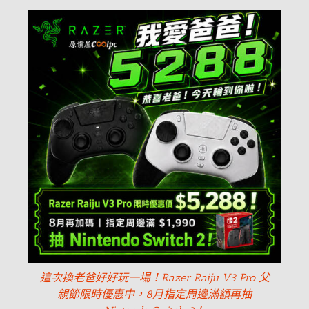
這次換老爸好好玩一場！Razer Raiju V3 Pro 父
親節限時優惠中，8月指定周邊滿額再抽