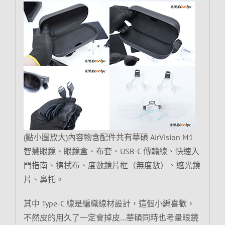
(點小圖放大)內容物含配件共有華碩 AirVision M1
智慧眼鏡、眼鏡盒、布套、USB-C 傳輸線、快速入
門指南、擦拭布、度數鏡片框（無度數）、遮光鏡
片、鼻托。
其中 Type-C 線是編織線材設計，這個小編喜歡，
不然皮的用久了一定會掉皮…華碩同時也考量眼鏡