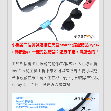
小編第二個測試連接任天堂 Switch(搭配贈品 Type-
C 轉接器)。一樣先說結論：體感不錯，滿適合的！
由於外接輸出到眼鏡的關係(TV模式)，因此必須將
Joy-Con 從主機上拆下來才可以操控唷！我可以戴
著眼鏡躺在床上玩，坐在地上玩，手部的承重也只
有 Joy-Con 而已，其實沒甚麼負擔。