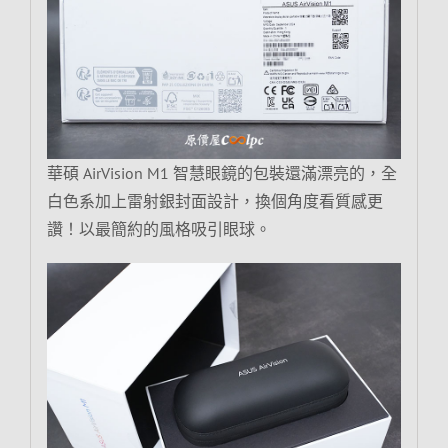
華碩 AirVision M1 智慧眼鏡的包裝還滿漂亮的，全
白色系加上雷射銀封面設計，換個角度看質感更
讚！以最簡約的風格吸引眼球。