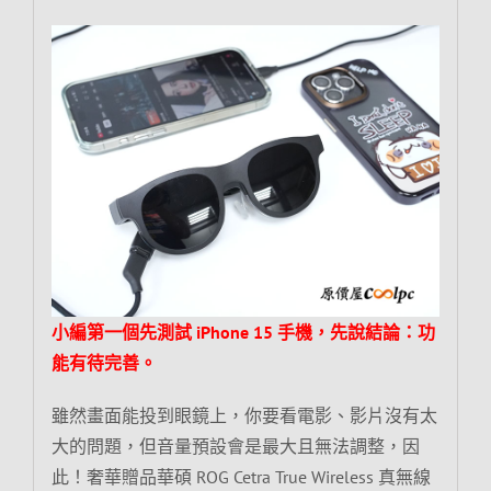
小編第一個先測試 iPhone 15 手機，先說結論：功
能有待完善。
雖然畫面能投到眼鏡上，你要看電影、影片沒有太
大的問題，但音量預設會是最大且無法調整，因
此！奢華贈品華碩 ROG Cetra True Wireless 真無線