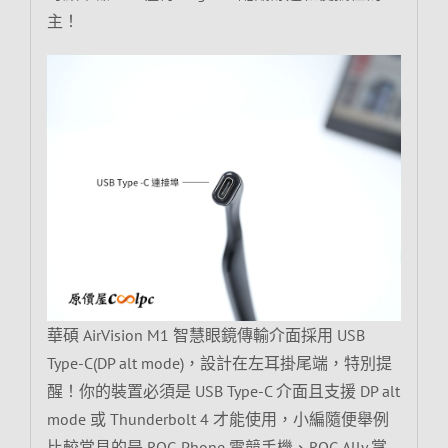
主！
華碩 AirVision M1 智慧眼鏡傳輸介面採用 USB
Type-C(DP alt mode)，設計在左耳掛尾端，特別提
醒！你的裝置必須是 USB Type-C 介面且支援 DP alt
mode 或 Thunderbolt 4 才能使用，小編隨便舉例
比較常見的是 ROG Phone 電競手機、ROG Ally 掌