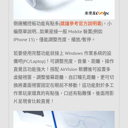
側邊觸控板功能有點多(
建議參考官方說明書
)，小
編簡單說明…如果是接一般 Mobile 裝置(例如
iPhone 15)，僅能調整亮度、播放/暫停。
若要使用完整功能就接上 Windows 作業系統的設
備吧(PC/Laptop)！可調整亮度、音量、距離，操作
直覺且功能強大！搭配 AirVision 軟體後可設置多
虛擬視窗、調整螢幕距離、自訂瞳孔距離，更可切
換將畫面視窗固定在眼前不移動！這功能對於多工
作業玩家還真的有點強，口述有點難懂，後面用影
片呈現會比較直覺！