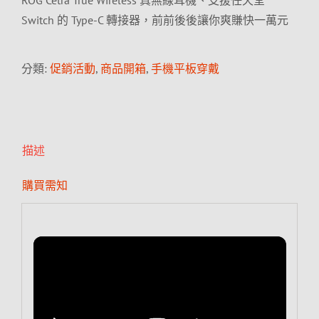
ROG Cetra True Wireless 真無線耳機、支援任天堂
Switch 的 Type-C 轉接器，前前後後讓你爽賺快一萬元
分類:
促銷活動
,
商品開箱
,
手機平板穿戴
描述
購買需知