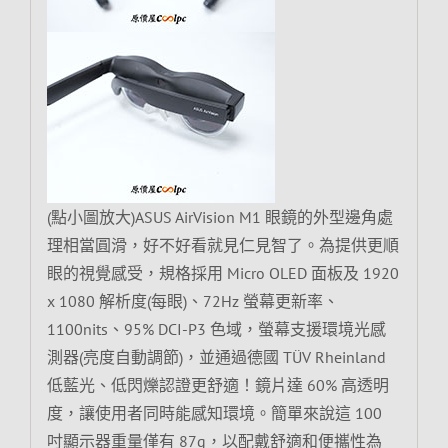
(點小圖放大)ASUS AirVision M1 眼鏡的外型邊角處
理相當圓滑，好不好看就見仁見智了。為提供更順
眼的視覺感受，規格採用 Micro OLED 面板及 1920
x 1080 解析度(每眼)、72Hz 螢幕更新率、
1100nits、95% DCI-P3 色域，螢幕支援環境光感
測器(亮度自動調節)，並通過德國 TÜV Rheinland
低藍光、低閃爍認證更舒適！鏡片達 60% 高透明
度，讓使用者同時能感知環境。簡單來說這 100
吋顯示器重量僅有 87g，以配戴舒適和便攜性為