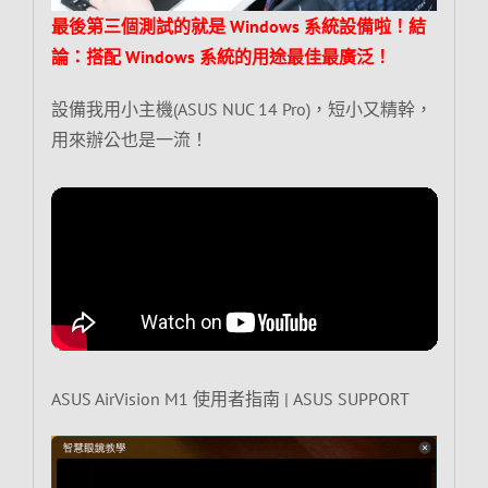
最後第三個測試的就是 Windows 系統設備啦！結
論：搭配 Windows 系統的用途最佳最廣泛！
設備我用小主機(ASUS NUC 14 Pro)，短小又精幹，
用來辦公也是一流！
ASUS AirVision M1 使用者指南 | ASUS SUPPORT