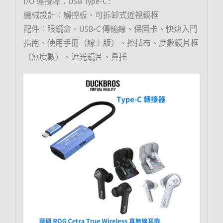
I/O 連接埠：USB Type-C :
機械設計：觸控板、可拆卸式近視鏡框
配件：眼鏡盒、USB-C 傳輸線、保固卡、快速入門
指南、使用手冊（線上版）、擦拭布、度數鏡片框
（無度數）、遮光鏡片、鼻托