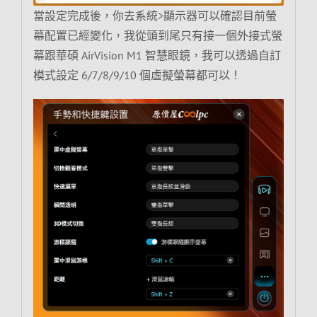
當設定完成後，你去系統>顯示器可以確認目前螢
幕配置已經變化，我從頭到尾只有接一個外接式螢
幕跟華碩 AirVision M1 智慧眼鏡，我可以透過自訂
模式設定 6/7/8/9/10 個虛擬螢幕都可以！