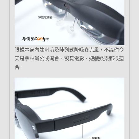
眼鏡本身內建喇叭及陣列式降噪麥克風，不論你今
天是拿來辦公或開會、觀賞電影、遊戲娛樂都很適
合！