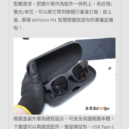
配戴需求，把鏡片框作為配件一併附上，有近視/
散光/老花，可以將它帶到眼鏡行量身訂做，掛上
後…華碩 AirVision M1 智慧眼鏡就是你的專屬設備
啦！
眼鏡盒最外層為硬殼設計，可安全保護眼鏡本體，
下層還可以再擺放配件，像是擦拭布、USB Type-C