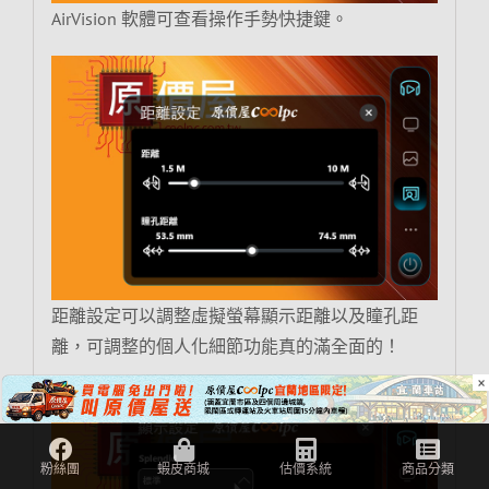
AirVision 軟體可查看操作手勢快捷鍵。
距離設定可以調整虛擬螢幕顯示距離以及瞳孔距
離，可調整的個人化細節功能真的滿全面的！
×