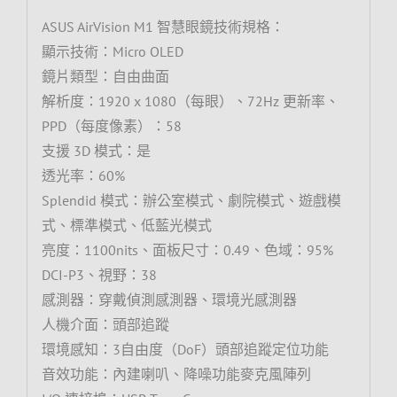
ASUS AirVision M1 智慧眼鏡技術規格：
顯示技術：Micro OLED
鏡片類型：自由曲面
解析度：1920 x 1080（每眼）、72Hz 更新率、
PPD（每度像素）：58
支援 3D 模式：是
透光率：60%
Splendid 模式：辦公室模式、劇院模式、遊戲模
式、標準模式、低藍光模式
亮度：1100nits、面板尺寸：0.49、色域：95%
DCI-P3、視野：38
感測器：穿戴偵測感測器、環境光感測器
人機介面：頭部追蹤
環境感知：3自由度（DoF）頭部追蹤定位功能
音效功能：內建喇叭、降噪功能麥克風陣列