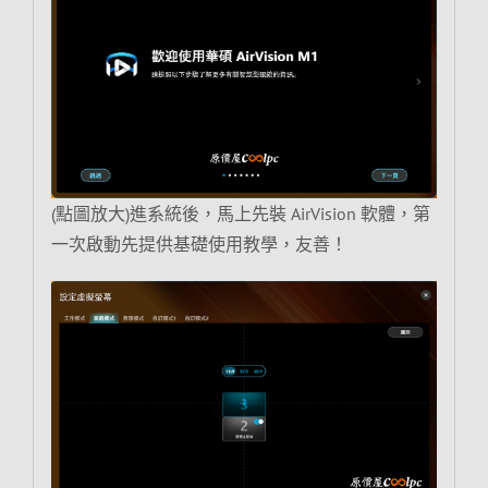
(點圖放大)進系統後，馬上先裝 AirVision 軟體，第
一次啟動先提供基礎使用教學，友善！