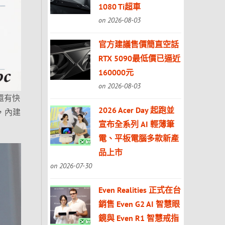
1080 Ti超車
on 2026-08-03
官方建議售價簡直空話
RTX 5090最低價已逼近
160000元
on 2026-08-03
還有快
2026 Acer Day 起跑並
，內建
宣布全系列 AI 輕薄筆
電、平板電腦多款新產
品上市
on 2026-07-30
Even Realities 正式在台
銷售 Even G2 AI 智慧眼
鏡與 Even R1 智慧戒指