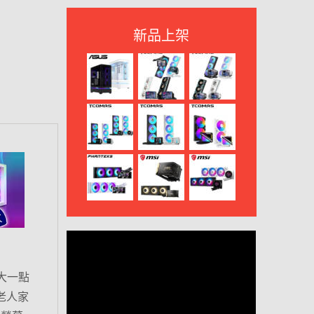
新品上架
大一點
老人家