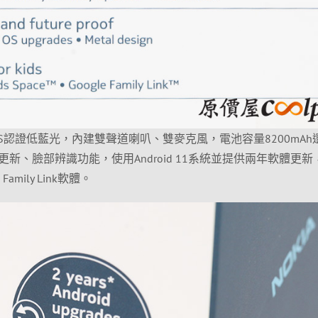
，SGS認證低藍光，內建雙聲道喇叭、雙麥克風，電池容量8200mAh
新、臉部辨識功能，使用Android 11系統並提供兩年軟體更新
e Family Link軟體。