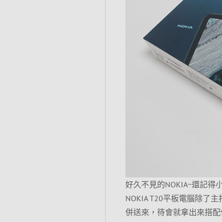
好久不見的NOKIA~還記
NOKIA T20平板電腦
併送來，待會就拿出來搭配