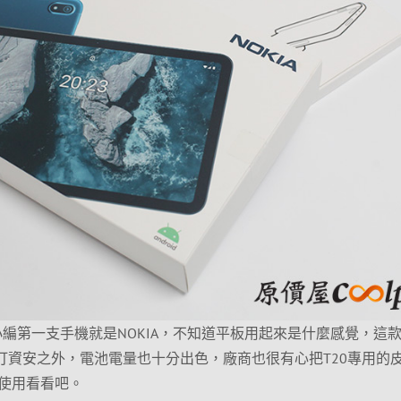
得小編第一支手機就是NOKIA，不知道平板用起來是什麼感覺，這
除了主打資安之外，電池電量也十分出色，廠商也很有心把T20專用的
使用看看吧。