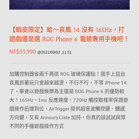
【蝦皮限定】蛤～哀鳳 14 沒有 165Hz，打
遊戲還是選 ROG Phone 6 電競專用手機吧！
NT$
33,990
@2022/09/02 ,11:51
加購控制器省兩千再送 ROG 玻璃保護貼！我手上這台
哀鳳抓著玩只會越來越燙，不行不行，不等 iPhone 14
了，畢竟以遊戲娛樂為主還是 ROG Phone 6 的優勢較
大！165Hz、1ms 反應速度、720Hz 觸控取樣率保證遊
戲操作迅速到位，AirTrigger 提供超音波觸控鍵、體感
方向鍵，又有 Armoury Crate 加持，你真的該試試與眾
不同的手機遊戲操作方式