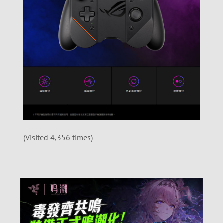
(Visited 4,356 times)