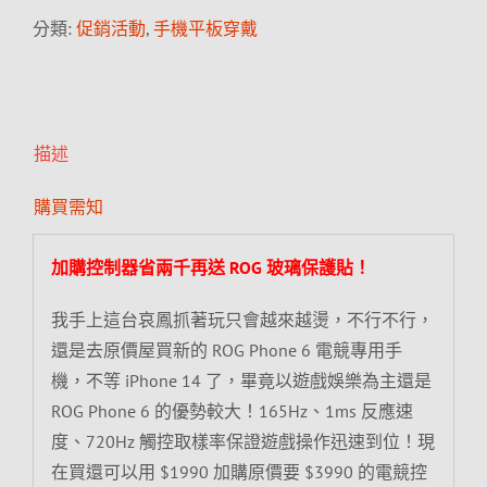
分類:
促銷活動
,
手機平板穿戴
描述
購買需知
加購控制器省兩千再送 ROG 玻璃保護貼！
我手上這台哀鳳抓著玩只會越來越燙，不行不行，
還是去原價屋買新的 ROG Phone 6 電競專用手
機，不等 iPhone 14 了，畢竟以遊戲娛樂為主還是
ROG Phone 6 的優勢較大！165Hz、1ms 反應速
度、720Hz 觸控取樣率保證遊戲操作迅速到位！現
在買還可以用 $1990 加購原價要 $3990 的電競控