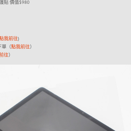
貼 價值$980
點我前往
)
下單（
點我前往
）
前往
）