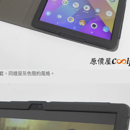
套，同樣是灰色簡約風格。