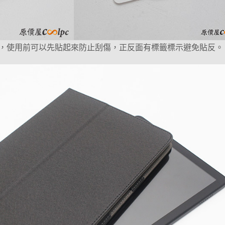
，使用前可以先貼起來防止刮傷，正反面有標籤標示避免貼反。