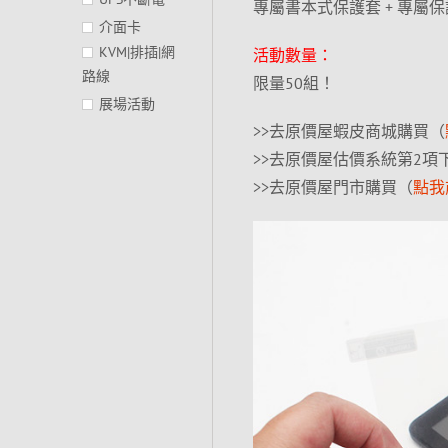
專屬書本式保護套 + 專屬保護
介面卡
KVM|排插|網
活動數量：
路線
限量50組！
展場活動
>>去原價屋蝦皮商城購買（
>>去原價屋估價系統第2項
>>去原價屋門市購買（
點我