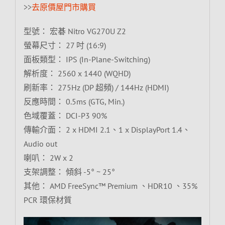
>>
去原價屋門市購買
型號： 宏碁 Nitro VG270U Z2
螢幕尺寸： 27 吋 (16:9)
面板類型： IPS (In-Plane-Switching)
解析度： 2560 x 1440 (WQHD)
刷新率： 275Hz (DP 超頻) / 144Hz (HDMI)
反應時間： 0.5ms (GTG, Min.)
色域覆蓋： DCI-P3 90%
傳輸介面： 2 x HDMI 2.1、1 x DisplayPort 1.4、
Audio out
喇叭： 2W x 2
支架調整： 傾斜 -5° ~ 25°
其他： AMD FreeSync™ Premium 、HDR10 、35%
PCR 環保材質