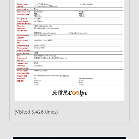
(Visited 3,426 times)