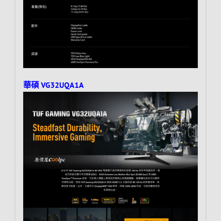
華碩 VG32UQA1A