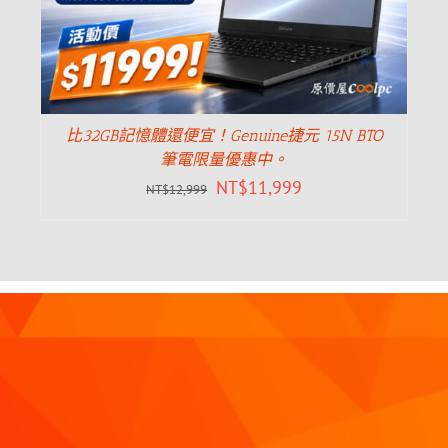
比32GB記憶體還便宜！Genuine捷元 15N BTO
筆電限量優惠中。
NT$
11,999
NT$
12,999