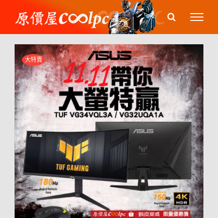
Skip
to
content
大特賣