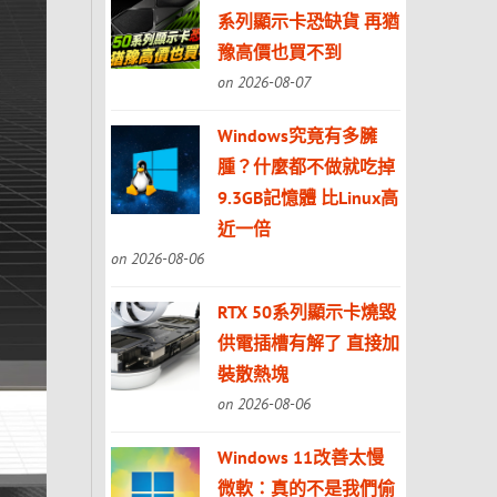
系列顯示卡恐缺貨 再猶
豫高價也買不到
on 2026-08-07
Windows究竟有多臃
腫？什麼都不做就吃掉
9.3GB記憶體 比Linux高
近一倍
on 2026-08-06
RTX 50系列顯示卡燒毀
供電插槽有解了 直接加
裝散熱塊
on 2026-08-06
Windows 11改善太慢
微軟：真的不是我們偷