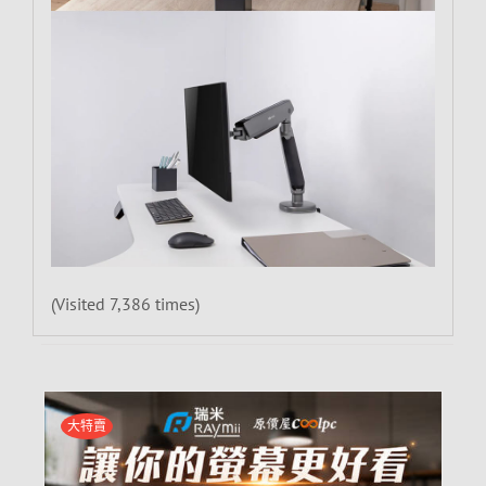
(Visited 7,386 times)
大特賣