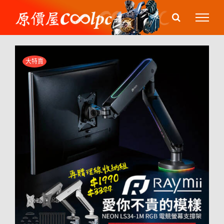
Skip
to
content
大特賣