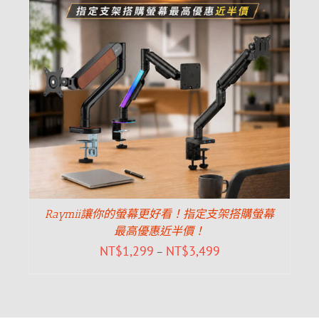
Raymii讓你的螢幕更好看！指定支架搭購螢幕
最高優惠近半價！
NT$
1,299
NT$
3,499
–