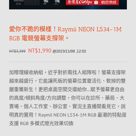
愛你不跪的模樣！Raymii NEON LS34-1M
RGB 電競螢幕支撐架。
NT$
1,990
NT$
3,399
@2023/11/08 ,12:02
加贈理線收納組，近乎對折甭找人組隊啦！螢幕支撐架
越來越盛行，它能讓死板的螢幕位置靈活化、軟掉的雙
腿重獲新生！更把桌面空間交還給你…賦予螢幕更自由
的高度/傾斜角度/方向調整，你可以在診所、藥局、大
賣場、個人工作室、辦公室、實況主直播間看見它，說
明真的實用！Raymii NEON LS34-1M RGB 最潮的特點是
支援 RGB 多模式燈光效果切換