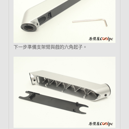
下一步準備支架臂與戲的六角起子。