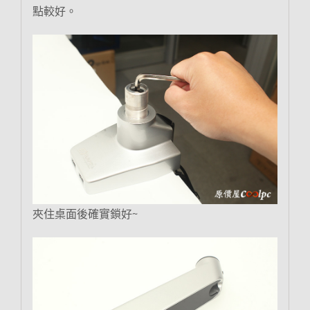
點較好。
夾住桌面後確實鎖好~