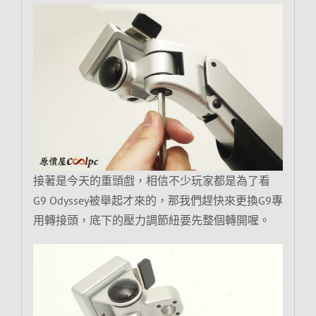
接著是今天的重頭戲，相信不少玩家都是為了看
G9 Odyssey被舉起才來的，那我們趕快來更換G9專
用轉接頭，底下的壓力調節紐要先整個轉開喔。