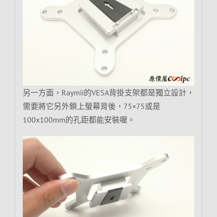
另一方面，Raymii的VESA背掛支架都是獨立設計，
需要將它另外鎖上螢幕背後，75×75或是
100x100mm的孔距都能安裝喔。