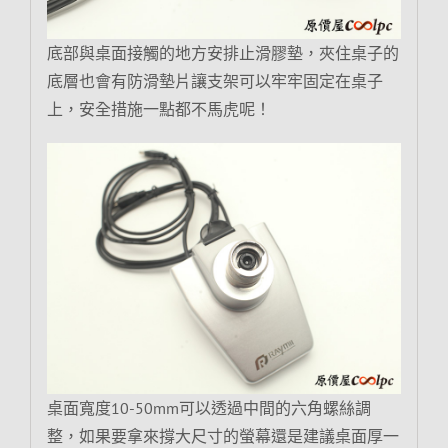
底部與桌面接觸的地方安排止滑膠墊，夾住桌子的
底層也會有防滑墊片讓支架可以牢牢固定在桌子
上，安全措施一點都不馬虎呢！
桌面寬度10-50mm可以透過中間的六角螺絲調
整，如果要拿來撐大尺寸的螢幕還是建議桌面厚一