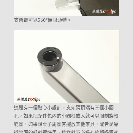
支架臂可以360°無限頭轉。
這邊有一個貼心小設計，支架臂頂端有三個小圓
孔，如果把配件包內的小圓柱放入就可以限制旋轉
範圍，如果說桌子周圍有擺放其他家具，或者是靠
近牆面的話就很好用，這樣就不必擔心旋轉過程產