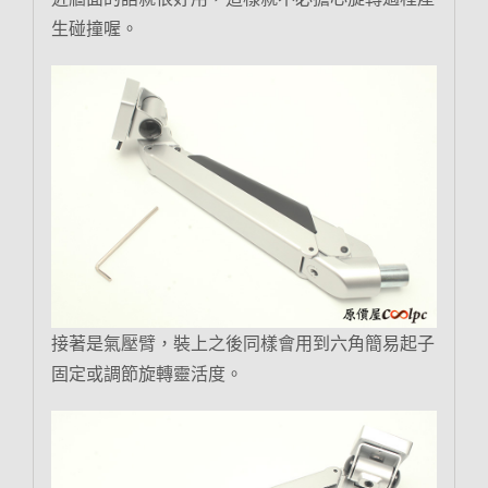
生碰撞喔。
接著是氣壓臂，裝上之後同樣會用到六角簡易起子
固定或調節旋轉靈活度。