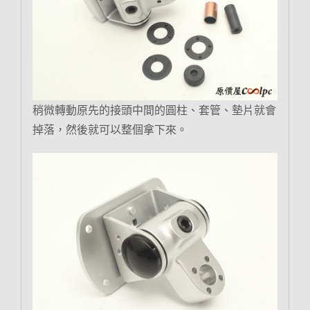
稍微轉動原先的接頭中間的圓柱、套管、墊片就會
掉落，然後就可以整個拿下來。