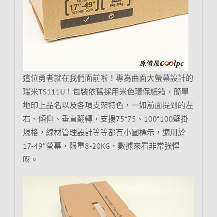
這位勇者就在我們面前啦！專為曲面大螢幕設計的
瑞米TS111U！包裝依舊採用米色環保紙箱，簡單
地印上品名以及各項支架特色，一如前面提到的左
右、傾仰、垂直翻轉，支援75*75、100*100壁掛
規格，線材管理設計等等都有小圖標示，適用於
17-49″螢幕，限重8-20KG，數據來看非常強悍
呀。