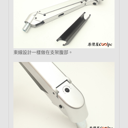
束線設計一樣做在支架腹部。