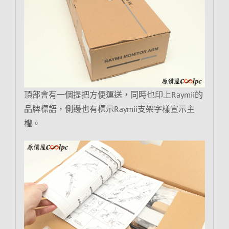
頂部會有一個提把方便運送，同時也印上Raymii的
品牌標語，側邊也有標示Raymii支架字樣宣示主
權。