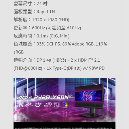
螢幕尺寸：24 吋
面板類型：Rapid TN
解析度：1920 x 1080 (FHD)
更新率：600Hz (可超頻至 610Hz)
反應時間：0.1ms (GtG, Min.)
色域覆蓋：93% DCI-P3, 89% Adobe RGB, 119%
sRGB
傳輸介面：DP 1.4a (HBR3)、2 x HDMI™ 2.1
(FHD@600Hz)、1x Type-C (DP alt.) w/ 98W PD