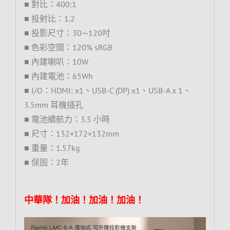
■ 對比：400:1
■ 投射比：1.2
■ 投影尺寸：30∼120吋
■ 色彩空間：120% sRGB
■ 內建喇叭：10W
■ 內建電池：65Wh
■ I/O：HDMI: x1、USB-C (DP) x1、USB-A x 1、
3.5mm 耳機插孔
■ 電池續航力：3.5 小時
■ 尺寸：132×172×132mm
■ 重量：1.57kg
■ 保固：2年
中華隊！加油！加油！加油！