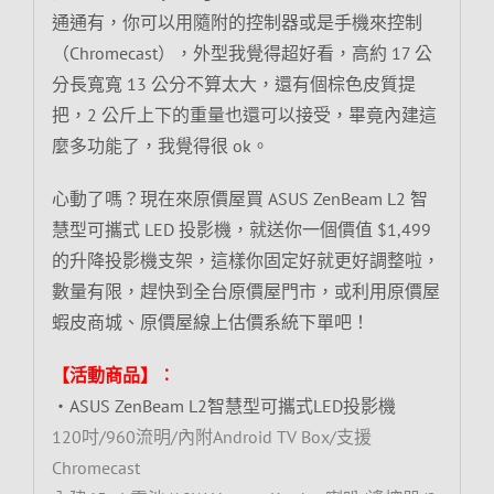
通通有，你可以用隨附的控制器或是手機來控制
（Chromecast），外型我覺得超好看，高約 17 公
分長寬寬 13 公分不算太大，還有個棕色皮質提
把，2 公斤上下的重量也還可以接受，畢竟內建這
麼多功能了，我覺得很 ok。
心動了嗎？現在來原價屋買 ASUS ZenBeam L2 智
慧型可攜式 LED 投影機，就送你一個價值 $1,499
的升降投影機支架，這樣你固定好就更好調整啦，
數量有限，趕快到全台原價屋門市，或利用原價屋
蝦皮商城、原價屋線上估價系統下單吧！
【活動商品】︰
‧ASUS ZenBeam L2智慧型可攜式LED投影機
120吋/960流明/內附Android TV Box/支援
Chromecast