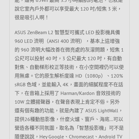
說它室內戶外都可以享受最大 120 吋/短焦 3 米，
很是吸引人啊！
ASUS ZenBeam L2 智慧型可攜式 LED 投影機具備
960 LED 流明（ANSI 400 流明），基本上這增強
的 960 流明大幅改善在微亮處的灰濛問題，短焦 1
公尺可以投射 40 吋，3 公尺最大 120 吋，有自動
對焦、自動梯形校正等技術，在小空間裡仍可以使
用無慮。它的原生解析度達 HD（1080p）、120%
sRGB 色域，並能輸入 4K，畫面的細膩程度不在話
下，在音箱上採用了 Harman/Kardon 音效技術的
10W 立體揚聲器，在聲音表現上肯定不俗。另外
還有個有趣的功能，就是內建了 ASUS LightWall，
提供26種動態影像，什麼火爐、窗戶、海底…可以
營造各種不同氛圍，取名為「智慧投影機」可不是
隨便說說，Hey Google、Chromecast、Android TV