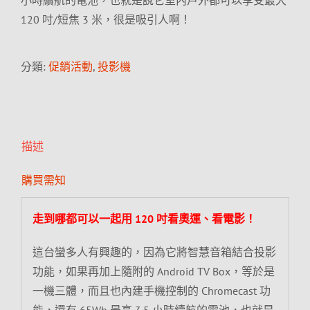
小時續航的電池，也就是說它室內戶外都可以享受最大
120 吋/短焦 3 米，很是吸引人啊！
分類:
促銷活動
,
投影機
描述
購買需知
走到哪都可以一起用 120 吋看奧運、看電影！
這台蠻多人有興趣的，因為它將智慧音箱結合投影
功能，如果再加上隨附的 Android TV Box，等於是
一機三體，而且也內建手機控制的 Chromecast 功
能，還有 65Wh 最高 3.5 小時續航的電池，也就是