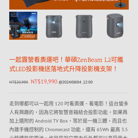
一起露營看奧運吧！華碩ZenBeam L2可攜
式LED投影機送落地式升降投影機支架！
NT$
19,990
NT$
20,990
@2024/08/04 ,12:00
走到哪都可以一起用 120 吋看奧運、看電影！這台蠻多
人有興趣的，因為它將智慧音箱結合投影功能，如果再
加上隨附的 Android TV Box，等於是一機三體，而且也
內建手機控制的 Chromecast 功能，還有 65Wh 最高 3.5