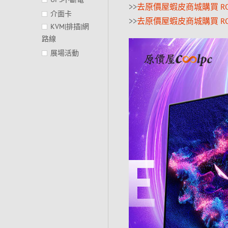
>>
去原價屋蝦皮商城購買 ROG S
介面卡
>>
去原價屋蝦皮商城購買 ROG S
KVM|排插|網
路線
展場活動