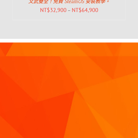
文武雙全！免費 SteamOS 安裝教學。
NT$
32,900
NT$
64,900
–