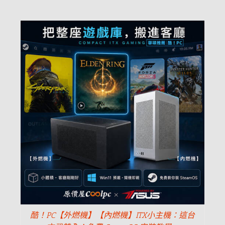
酷！PC【外燃機】【內燃機】ITX小主機：這台