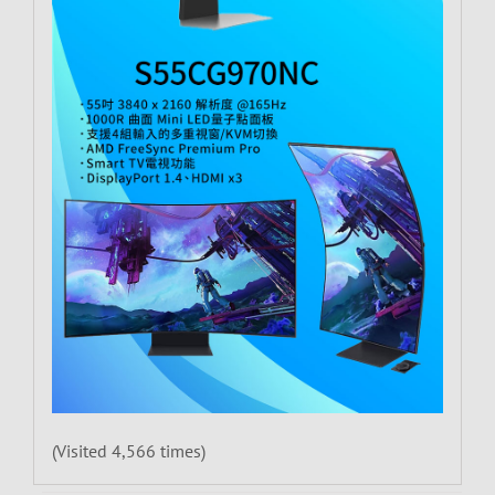
(Visited 4,566 times)