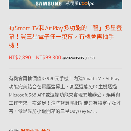
有Smart TV和AirPlay多功能的「智」多星螢
幕！買三星電子任一螢幕，有機會再抽手
機！
NT$
2,890
NT$
99,800
–
@2024/05/05 ,11:50
有機會再抽價值$7990元手機！內建Smart TV、AirPlay
功能完美結合在電腦螢幕上，甚至還能免PC主機透過
Microsoft 365 APP或遠端功能來實現異地辦公，娛樂與
工作需求一次滿足！這些智慧聯網功能只有特定型號才
有，像是先前小編開箱的三星Odyssey G7 …