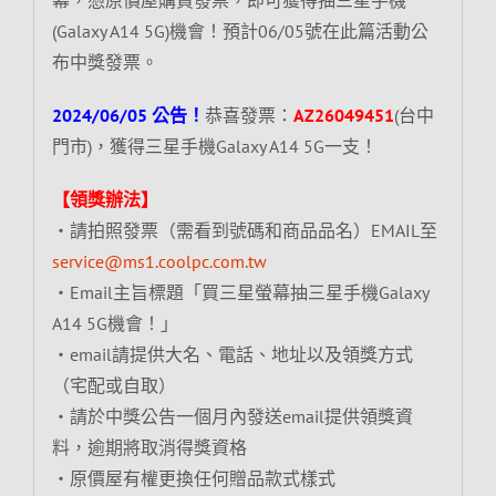
(Galaxy A14 5G)機會！預計06/05號在此篇活動公
布中獎發票。
2024/06/05 公告！
恭喜發票：
AZ26049451
(台中
門市)，獲得三星手機Galaxy A14 5G一支！
【領獎辦法】
‧請拍照發票（需看到號碼和商品品名）EMAIL至
service@ms1.coolpc.com.tw
‧Email主旨標題「買三星螢幕抽三星手機Galaxy
A14 5G機會！」
‧email請提供大名、電話、地址以及領獎方式
（宅配或自取）
‧請於中獎公告一個月內發送email提供領獎資
料，逾期將取消得獎資格
‧原價屋有權更換任何贈品款式樣式