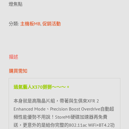
燈焦點
分類:
主機板MB
,
促銷活動
描述
購買需知
過氣藝人X370掰掰～～～。
本身就是高階晶片組，帶著與生俱來XFR 2
Enhanced Mode、Precision Boost Overdrive自動超
頻性能優勢不用說！StoreMI硬碟加速器再免費
送，更意外的是給你完整的802.11ac WiFi+BT4.2功