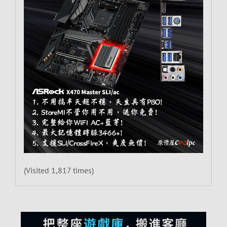
(Visited 1,817 times)