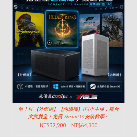
酷！PC【外燃機】【內燃機】ITX小主機：這台
文武雙全！免費 SteamOS 安裝教學。
NT$
32,900
NT$
64,900
–