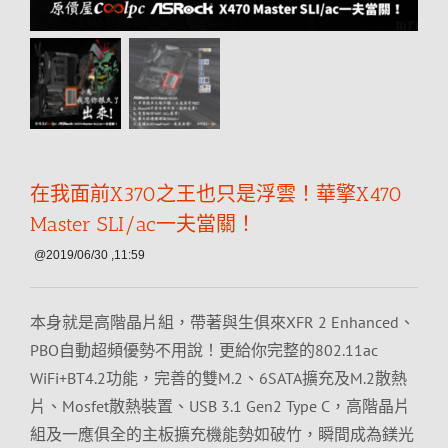
在我面前X370之王也只是浮雲！華擎X470
Master SLI/ac一夫當關！
@2019/06/30 ,11:59
本身就是高階晶片組，帶著與生俱來XFR 2 Enhanced、
PBO自動超頻優勢不用說！更給你完整的802.11ac
WiFi+BT4.2功能，完善的雙M.2、6SATA擴充及M.2散熱
片、Mosfet散熱裝置、USB 3.1 Gen2 Type C，高階晶片
組及一應俱全的主板擴充機能勢如破竹，瞬間成為鎂光