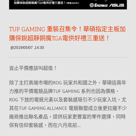
TUF GAMING 重裝召集令！華碩指定主板加
購保銳超靜銅魔TGA電供好禮三重送！
@2019/05/07 ,14:30
豈止平價應該叫超值！
除了主打高端市場的ROG 玩家共和國之外，華碩這兩年
力推的平價電競品牌TUF GAMING 系列也因為價格、
ROG 下放的電競元素以及套裝感吸引不少玩家入坑，尤
其在TUF GAMING ALLIANCE 電競聯盟成立後更拉攏不少
廠商推出聯名產品，提供玩家更豐富的零件選擇，同時
保有信仰套裝感，而在六月底前…