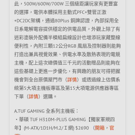
此，500W/600W/700W 三個級距讓玩家有更豐富
的選擇，電供本體採用主動式PFC+雙管正激
+DC2DC架構，通過80Plus 銅牌認證，內部採用全
日系電解電容提供穩定的供電品質，外觀上除了有
迷彩塗裝外配備半模組扁線設計也增添玩家藏整線
便利性，內附三顆12公分RGB 風扇及控制器則能夠
打造出兼具視覺效果、供電水準及散熱表現的電競
主機，配上這次總價值三千元的活動贈品則能夠在
這些基礎上更進一步優化，有興趣的朋友可得把握
機會到全台原價屋門市（
詳情
）或透過線上估價系
統第5大項主機板專區及第15大項電源供應器專區
下單（
詳情
）選購。
A.TUF GAMING 全系列主機板：
‧華碩 TUF H310M-PLUS GAMING【獨家軍規四
年】(M-ATX/1D1H/M.2/Ｉ網) $2690 （
開箱
，
官