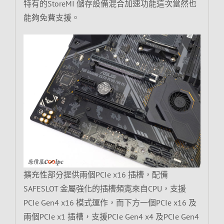
特有的StoreMI 儲存設備混合加速功能這次當然也
能夠免費支援。
擴充性部分提供兩個PCIe x16 插槽，配備
SAFESLOT 金屬強化的插槽頻寬來自CPU，支援
PCIe Gen4 x16 模式運作，而下方一個PCIe x16 及
兩個PCIe x1 插槽，支援PCIe Gen4 x4 及PCIe Gen4