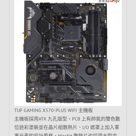
TUF GAMING X570-PLUS WIFI 主機板
主機板採用ATX 九孔版型，PCB 上有帥氣的雙色數
位迷彩塗裝並在晶片組散熱片、I/O 遮罩上加入軍
事元素的設計風格，Mosfet 散熱片也採用大型金