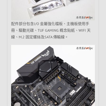
配件部分包含I/O 金屬強化檔板、主機板使用手
冊、驅動光碟、TUF GAMING 概念貼紙、WIFI 天
線、M.2 固定螺絲及SATA 傳輸線。