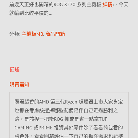
前幾天正好也開箱的ROG X570 系列主機板(
詳情
)，今天
就輪到比較平價的…
分類:
主機板MB
,
商品開箱
描述
購買需知
隨著超香的AMD 第三代Ryzen 處理器上市大家肯定
也都在考慮該選擇哪些配備陪伴自己走過勝利之
路，是該捏一把衝ROG 抑或是省一點拿TUF
GAMING 或PRIME 投資其他零件除了看看荷包君的
臉色外，看看開箱評估一下自己的擴充需求也能避