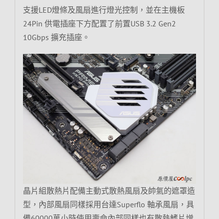
支援LED燈條及風扇進行燈光控制，並在主機板
24Pin 供電插座下方配置了前置USB 3.2 Gen2
10Gbps 擴充插座。
晶片組散熱片配備主動式散熱風扇及帥氣的遮罩造
型，內部風扇同樣採用台達Superflo 軸承風扇，具
備60000萬小時使用壽命內部同樣也有散熱鰭片增