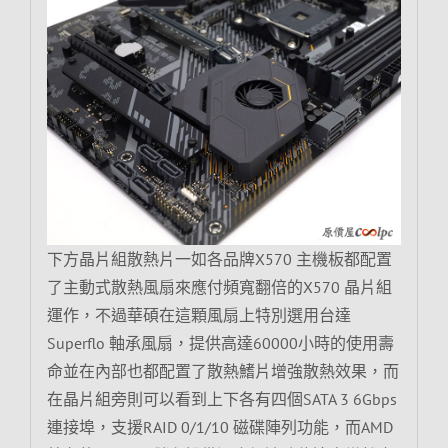
下方晶片組散熱片一如各品牌X570 主機板都配置
了主動式散熱風扇來應付頻寬翻倍的X570 晶片組
運作，不過華碩在這顆風扇上特別選用台達
Superflo 軸承風扇，提供高達60000小時的使用壽
命並在內部也都配置了散熱鰭片增強散熱效果，而
在晶片組旁則可以看到上下各有四個SATA 3 6Gbps
連接埠，支援RAID 0/1/10 磁碟陣列功能，而AMD