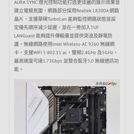
AURA SYNC 燈光控制功能打造更炫麗的展示效果並
建立電競氛圍，網路部分採用Realtek L8200A 網路
晶片，支援華碩TurboLan 能夠監控網路狀態並設
定優先順序減少延遲，並在一旁加入TUF
LANGuard 能夠提升傳輸量並提供突波及靜電防
護，無線網路使用Intel Wireless-AC 9260 無線網
卡，支援WiFi 5 802.11 ac，雙頻2.4GHz 及5GHz，
最高速度可達1.73Gbps 並整合藍牙5.0 無線通訊功
能。