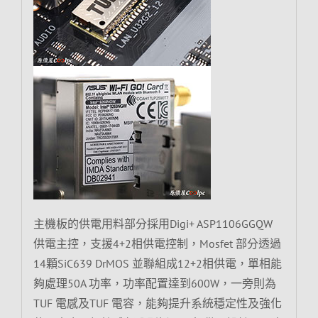
主機板的供電用料部分採用Digi+ ASP1106GGQW
供電主控，支援4+2相供電控制，Mosfet 部分透過
14顆SiC639 DrMOS 並聯組成12+2相供電，單相能
夠處理50A 功率，功率配置達到600W，一旁則為
TUF 電感及TUF 電容，能夠提升系統穩定性及強化