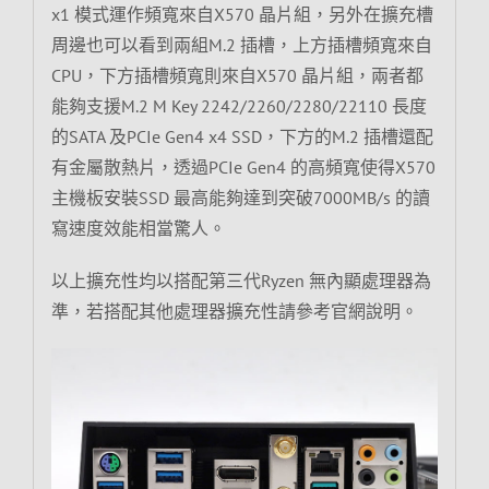
x1 模式運作頻寬來自X570 晶片組，另外在擴充槽
周邊也可以看到兩組M.2 插槽，上方插槽頻寬來自
CPU，下方插槽頻寬則來自X570 晶片組，兩者都
能夠支援M.2 M Key 2242/2260/2280/22110 長度
的SATA 及PCIe Gen4 x4 SSD，下方的M.2 插槽還配
有金屬散熱片，透過PCIe Gen4 的高頻寬使得X570
主機板安裝SSD 最高能夠達到突破7000MB/s 的讀
寫速度效能相當驚人。
以上擴充性均以搭配第三代Ryzen 無內顯處理器為
準，若搭配其他處理器擴充性請參考官網說明。