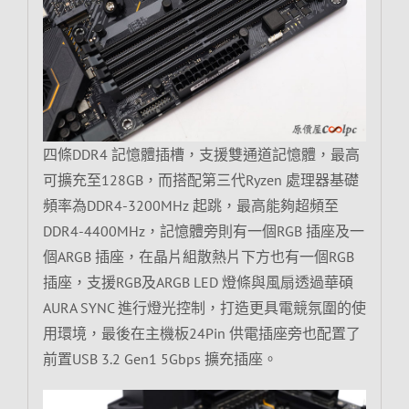
四條DDR4 記憶體插槽，支援雙通道記憶體，最高
可擴充至128GB，而搭配第三代Ryzen 處理器基礎
頻率為DDR4-3200MHz 起跳，最高能夠超頻至
DDR4-4400MHz，記憶體旁則有一個RGB 插座及一
個ARGB 插座，在晶片組散熱片下方也有一個RGB
插座，支援RGB及ARGB LED 燈條與風扇透過華碩
AURA SYNC 進行燈光控制，打造更具電競氛圍的使
用環境，最後在主機板24Pin 供電插座旁也配置了
前置USB 3.2 Gen1 5Gbps 擴充插座。