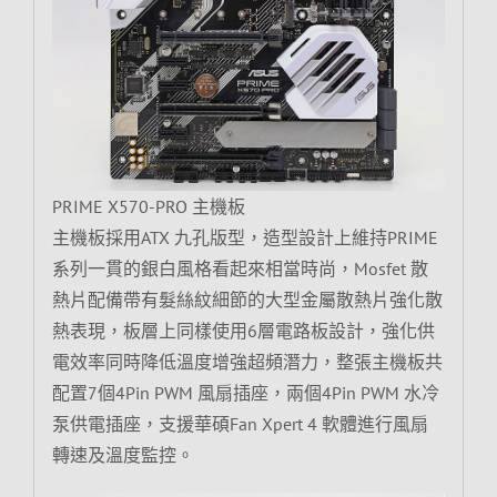
PRIME X570-PRO 主機板
主機板採用ATX 九孔版型，造型設計上維持PRIME
系列一貫的銀白風格看起來相當時尚，Mosfet 散
熱片配備帶有髮絲紋細節的大型金屬散熱片強化散
熱表現，板層上同樣使用6層電路板設計，強化供
電效率同時降低溫度增強超頻潛力，整張主機板共
配置7個4Pin PWM 風扇插座，兩個4Pin PWM 水冷
泵供電插座，支援華碩Fan Xpert 4 軟體進行風扇
轉速及溫度監控。