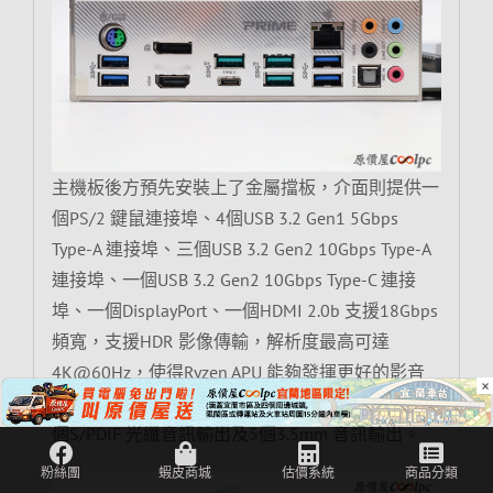
主機板後方預先安裝上了金屬擋板，介面則提供一
個PS/2 鍵鼠連接埠、4個USB 3.2 Gen1 5Gbps
Type-A 連接埠、三個USB 3.2 Gen2 10Gbps Type-A
連接埠、一個USB 3.2 Gen2 10Gbps Type-C 連接
埠、一個DisplayPort、一個HDMI 2.0b 支援18Gbps
頻寬，支援HDR 影像傳輸，解析度最高可達
4K@60Hz，使得Ryzen APU 能夠發揮更好的影音
×
表現，另外還有一個RJ45 Gigabit LAN 網路孔、一
個S/PDIF 光纖音訊輸出及5個3.5mm 音訊輸出。