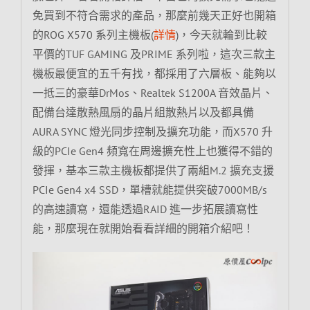
免買到不符合需求的產品，那麼前幾天正好也開箱
的ROG X570 系列主機板(
詳情
)，今天就輪到比較
平價的TUF GAMING 及PRIME 系列啦，這次三款主
機板最便宜的五千有找，都採用了六層板、能夠以
一抵三的豪華DrMos、Realtek S1200A 音效晶片、
配備台達散熱風扇的晶片組散熱片以及都具備
AURA SYNC 燈光同步控制及擴充功能，而X570 升
級的PCIe Gen4 頻寬在周邊擴充性上也獲得不錯的
發揮，基本三款主機板都提供了兩組M.2 擴充支援
PCIe Gen4 x4 SSD，單槽就能提供突破7000MB/s
的高速讀寫，還能透過RAID 進一步拓展讀寫性
能，那麼現在就開始看看詳細的開箱介紹吧！