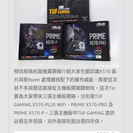
相信經過前面幾篇開箱介紹大家也都認識X570 晶
片與新Ryzen 處理器搭配下的擴充威能，那麼這次
就不多說廢話直接從主機板開箱開始啦，這次Tin
要為大家帶來三張主機板開箱，分別是TUF
GAMING X570-PLUS WIFI、PRIME X570-PRO 及
PRIME X570-P，三張主機板中TUF GAMING 提供
註冊五年保固，另外兩張則是註冊四年保。