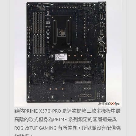
雖然PRIME X570-PRO 是這次開箱三款主機板中最
高階的款式但身為PRIME 系列鎖定的客層還是與
ROG 及TUF GAMING 有所差異，所以並沒有配備強