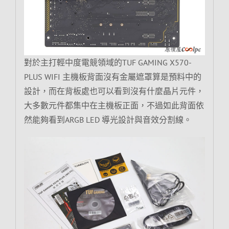
對於主打輕中度電競領域的TUF GAMING X570-
PLUS WIFI 主機板背面沒有金屬遮罩算是預料中的
設計，而在背板處也可以看到沒有什麼晶片元件，
大多數元件都集中在主機板正面，不過如此背面依
然能夠看到ARGB LED 導光設計與音效分割線。