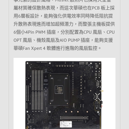
屬材質確保散熱表現，而這次華碩也在PCB 板上採
用6層板設計，能夠強化供電效率同時降低阻抗提
升散熱表現進而增加超頻潛力，而整張主機板提供
6個小4Pin PWM 插座，分別配置為CPU 風扇、CPU
OPT 風扇、機殼風扇及AIO PUMP 插座，能夠支援
華碩Fan Xpert 4 軟體進行進階的風扇監控。