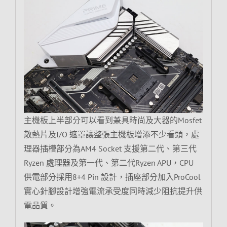
主機板上半部分可以看到兼具時尚及大器的Mosfet
散熱片及I/O 遮罩讓整張主機板增添不少看頭，處
理器插槽部分為AM4 Socket 支援第二代、第三代
Ryzen 處理器及第一代、第二代Ryzen APU，CPU
供電部分採用8+4 Pin 設計，插座部分加入ProCool
實心針腳設計增強電流承受度同時減少阻抗提升供
電品質。