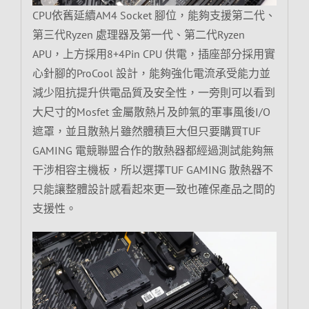
CPU依舊延續AM4 Socket 腳位，能夠支援第二代、
第三代Ryzen 處理器及第一代、第二代Ryzen
APU，上方採用8+4Pin CPU 供電，插座部分採用實
心針腳的ProCool 設計，能夠強化電流承受能力並
減少阻抗提升供電品質及安全性，一旁則可以看到
大尺寸的Mosfet 金屬散熱片及帥氣的軍事風後I/O
遮罩，並且散熱片雖然體積巨大但只要購買TUF
GAMING 電競聯盟合作的散熱器都經過測試能夠無
干涉相容主機板，所以選擇TUF GAMING 散熱器不
只能讓整體設計感看起來更一致也確保產品之間的
支援性。