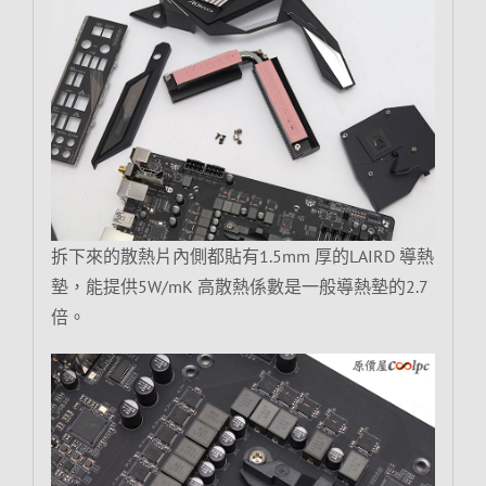
拆下來的散熱片內側都貼有1.5mm 厚的LAIRD 導熱
墊，能提供5W/mK 高散熱係數是一般導熱墊的2.7
倍。