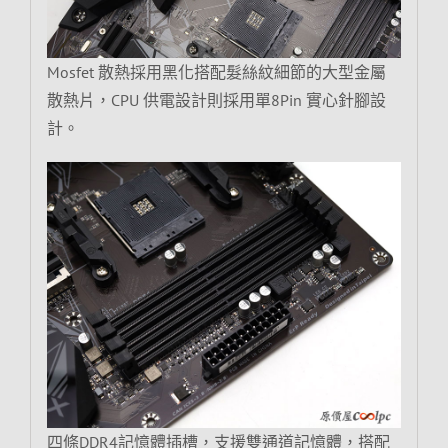
Mosfet 散熱採用黑化搭配髮絲紋細節的大型金屬
散熱片，CPU 供電設計則採用單8Pin 實心針腳設
計。
四條DDR4記憶體插槽，支援雙通道記憶體，搭配