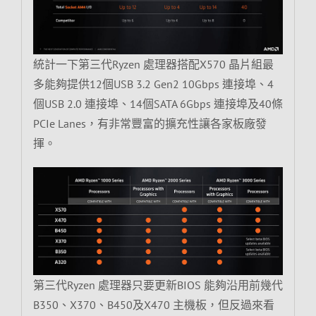
統計一下第三代Ryzen 處理器搭配X570 晶片組最
多能夠提供12個USB 3.2 Gen2 10Gbps 連接埠、4
個USB 2.0 連接埠、14個SATA 6Gbps 連接埠及40條
PCIe Lanes，有非常豐富的擴充性讓各家板廠發
揮。
第三代Ryzen 處理器只要更新BIOS 能夠沿用前幾代
B350、X370、B450及X470 主機板，但反過來看