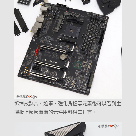
拆掉散熱片、遮罩、強化背板等元素後可以看到主
機板上密密麻麻的元件用料相當扎實。