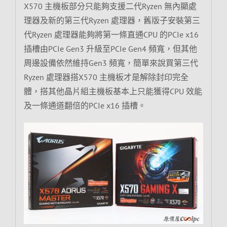
X570 主機板部分只能夠支援二代Ryzen 無內顯處
理器及新的第三代Ryzen 處理器，舊版子安裝第三
代Ryzen 處理器能夠將第一條直通CPU 的PCIe x16
插槽由PCIe Gen3 升級至PCIe Gen4 頻寬，但其他
周邊設備依然維持Gen3 頻寬，簡單來說買第三代
Ryzen 處理器搭X570 主機板才是解除封印完全
體，搭其他晶片組主機板基本上只能獲得CPU 效能
及一條通道翻倍的PCIe x16 插槽。