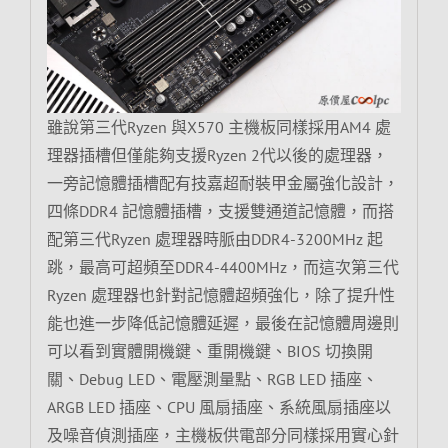
雖說第三代Ryzen 與X570 主機板同樣採用AM4 處
理器插槽但僅能夠支援Ryzen 2代以後的處理器，
一旁記憶體插槽配有技嘉超耐裝甲金屬強化設計，
四條DDR4 記憶體插槽，支援雙通道記憶體，而搭
配第三代Ryzen 處理器時脈由DDR4-3200MHz 起
跳，最高可超頻至DDR4-4400MHz，而這次第三代
Ryzen 處理器也針對記憶體超頻強化，除了提升性
能也進一步降低記憶體延遲，最後在記憶體周邊則
可以看到實體開機鍵、重開機鍵、BIOS 切換開
關、Debug LED、電壓測量點、RGB LED 插座、
ARGB LED 插座、CPU 風扇插座、系統風扇插座以
及噪音偵測插座，主機板供電部分同樣採用實心針