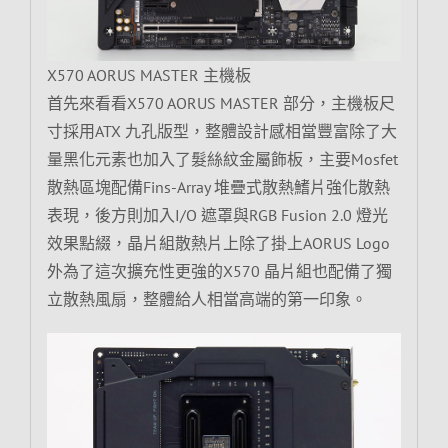
X570 AORUS MASTER 主機板
首先來看看X570 AORUS MASTER 部分，主機板尺
寸採用ATX 九孔版型，整體設計感相當豐富除了大
量黑化元素也加入了髮絲紋金屬飾板，主要Mosfet
散熱區塊配備Fins-Array 堆疊式散熱鰭片強化散熱
表現，後方則加入I/O 遮罩與RGB Fusion 2.0 燈光
效果點綴，晶片組散熱片上除了掛上AORUS Logo
外為了這次擴充性更強的X570 晶片組也配備了獨
立散熱風扇，整體給人相當高端的第一印象。