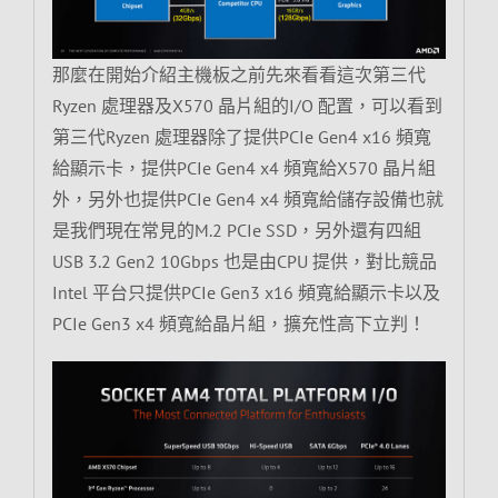
那麼在開始介紹主機板之前先來看看這次第三代
Ryzen 處理器及X570 晶片組的I/O 配置，可以看到
第三代Ryzen 處理器除了提供PCIe Gen4 x16 頻寬
給顯示卡，提供PCIe Gen4 x4 頻寬給X570 晶片組
外，另外也提供PCIe Gen4 x4 頻寬給儲存設備也就
是我們現在常見的M.2 PCIe SSD，另外還有四組
USB 3.2 Gen2 10Gbps 也是由CPU 提供，對比競品
Intel 平台只提供PCIe Gen3 x16 頻寬給顯示卡以及
PCIe Gen3 x4 頻寬給晶片組，擴充性高下立判！