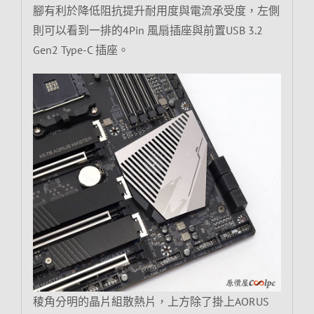
腳有利於降低阻抗提升耐用度與電流承受度，左側
則可以看到一排的4Pin 風扇插座與前置USB 3.2
Gen2 Type-C 插座。
稜角分明的晶片組散熱片，上方除了掛上AORUS