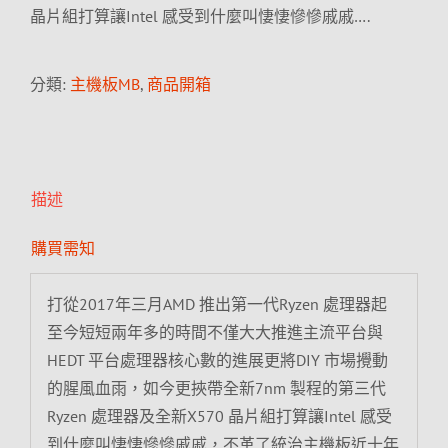
晶片組打算讓Intel 感受到什麼叫悽悽慘慘戚戚….
分類:
主機板MB
,
商品開箱
描述
購買需知
打從2017年三月AMD 推出第一代Ryzen 處理器起
至今短短兩年多的時間不僅大大推進主流平台與
HEDT 平台處理器核心數的進展更將DIY 市場攪動
的腥風血雨，如今更挾帶全新7nm 製程的第三代
Ryzen 處理器及全新X570 晶片組打算讓Intel 感受
到什麼叫悽悽慘慘戚戚，不革了統治主機板近十年