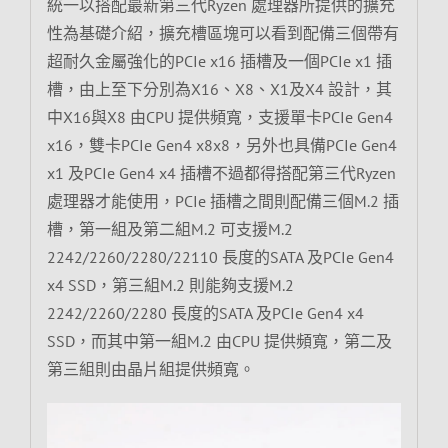
統一以搭配最新第三代Ryzen 處理器所提供的擴充
性為基礎介紹，擴充槽區塊可以看到配備三個帶有
超耐久金屬強化的PCIe x16 插槽及一個PCIe x1 插
槽，由上至下分別為X16、X8、X1及X4 設計，其
中X16與X8 由CPU 提供頻寬，支援單卡PCIe Gen4
x16，雙卡PCIe Gen4 x8x8，另外也具備PCIe Gen4
x1 及PCIe Gen4 x4 插槽不過都得搭配第三代Ryzen
處理器才能使用，PCIe 插槽之間則配備三個M.2 插
槽，第一組及第二組M.2 可支援M.2
2242/2260/2280/22110 長度的SATA 及PCIe Gen4
x4 SSD，第三組M.2 則能夠支援M.2
2242/2260/2280 長度的SATA 及PCIe Gen4 x4
SSD，而其中第一組M.2 由CPU 提供頻寬，第二及
第三組則由晶片組提供頻寬。