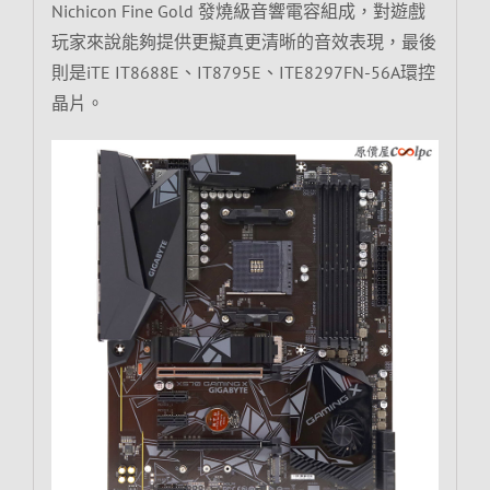
Nichicon Fine Gold 發燒級音響電容組成，對遊戲
玩家來說能夠提供更擬真更清晰的音效表現，最後
則是iTE IT8688E、IT8795E、ITE8297FN-56A環控
晶片。