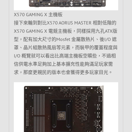
X570 GAMING X 主機板
接下來輪到對比X570 AORUS MASTER 相對低階的
X570 GAMING X 電競主機板，同樣採用九孔ATX版
型，配有加大尺寸的Mosfet 金屬散熱片、後I/O 遮
罩、晶片組散熱風扇等元素，而裝甲的覆蓋程度與
I/O 概覽就可以看出比高端主機板空曠些，不過相
信供電水準足夠加上基本擴充性能夠滿足玩家需
求，那麼更親民的版本也會獲得更多玩家目光。