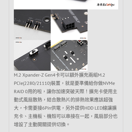
M.2 Xpander-Z Gen4卡可以額外擴充兩組M.2
PCIe(2280/21110)裝置，就是要準備給你做NVMe
RAID 0用的啦，讓你加速突破天際！擴充卡使用主
動式風扇散熱，結合散熱片的排熱效果應該超強
大，卡需要接6Pin供電，另外提供HDD LED線讓擴
充卡、主機板、機殼可以串接在一起，風扇部分也
增設了主動開關提供切換。