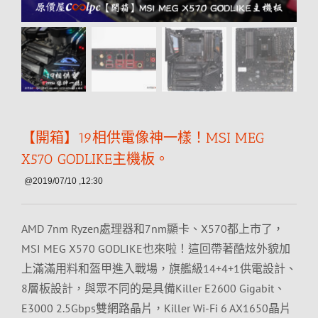
【開箱】19相供電像神一樣！MSI MEG
X570 GODLIKE主機板。
@2019/07/10 ,12:30
AMD 7nm Ryzen處理器和7nm顯卡、X570都上市了，
MSI MEG X570 GODLIKE也來啦！這回帶著酷炫外貌加
上滿滿用料和盔甲進入戰場，旗艦級14+4+1供電設計、
8層板設計，與眾不同的是具備Killer E2600 Gigabit、
E3000 2.5Gbps雙網路晶片，Killer Wi-Fi 6 AX1650晶片