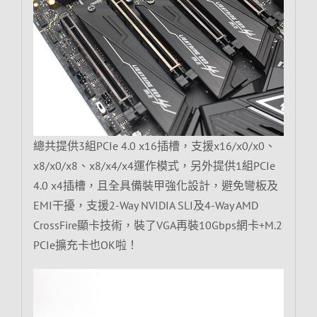
總共提供3組PCIe 4.0 x16插槽，支援x16/x0/x0、
x8/x0/x8、x8/x4/x4運作模式，另外提供1組PCIe
4.0 x4插槽，且全具備裝甲強化設計，避免彎板及
EMI干擾，支援2-Way NVIDIA SLI及4-Way AMD
CrossFire顯卡技術，裝了VGA再裝10Gbps網卡+M.2
PCIe擴充卡也OK啦！