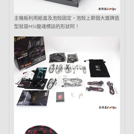
主機板利用紙盒及泡殼固定，泡殼上那個大盾牌造
型就是MSI龍魂標誌的形狀阿！