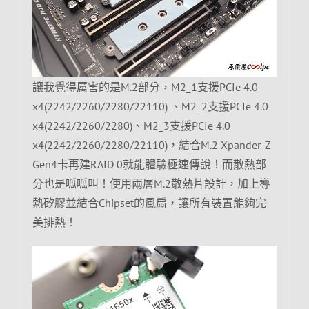
讓我覺得厲害的是M.2部分，M2_1支援PCIe 4.0
x4(2242/2260/2280/22110) 、M2_2支援PCIe 4.0
x4(2242/2260/2280)、M2_3支援PCIe 4.0
x4(2242/2260/2280/22110)，結合M.2 Xpander-Z
Gen4卡再建RAID 0就能體驗極速傳說！而散熱部
分也是呱呱叫！使用兩層M.2散熱片設計，加上導
熱矽膠並結合Chipset的風扇，讓所有裝置能夠完
美排熱！