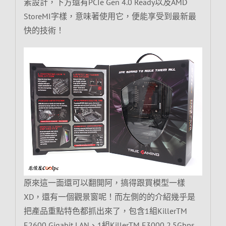
素設計，下方還有PCIe Gen 4.0 Ready以及AMD
StoreMI字樣，意味著使用它，便能享受到最新最
快的技術！
原來這一面還可以翻開阿，搞得跟買模型一樣
XD，還有一個觀景窗呢！而左側的的介紹幾乎是
把產品重點特色都抓出來了，包含1組KillerTM
E2600 Gigabit LAN、1組KillerTM E3000 2.5Gbps