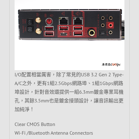
I/O配置相當厲害，除了常見的USB 3.2 Gen 2 Type-
A/C之外，更有1組2.5Gbps網路埠、1組1Gbps網路
埠設計，針對音效還提供一組6.3mm鍍金專業耳機
孔，其餘3.5mm也是鍍金接頭設計，讓音訊輸出更
加純淨！
Clear CMOS Button
Wi-Fi /Bluetooth Antenna Connectors