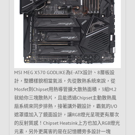
MSI MEG X570 GODLIKE為E-ATX設計、8層板設
計，整體樣貌相當氣派，先從散熱系統來說，從
Mosfet到Chipset用熱導管擴大散熱面積，3組M.2
就給你三塊散熱片，且能透過Chipset主動散熱風
扇系統來同步排熱，接著講外觀設計，霸氣的I/O
遮罩還加入了鏡面設計，讓RGB燈光呈現更有層次
的反射質感！Chipset Heatsink上方也加入RGB燈光
元素，另外更厲害的是在記憶體旁多設計一塊