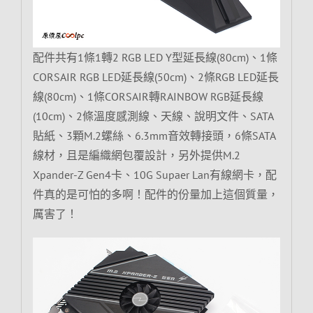
配件共有1條1轉2 RGB LED Y型延長線(80cm)、1條
CORSAIR RGB LED延長線(50cm)、2條RGB LED延長
線(80cm)、1條CORSAIR轉RAINBOW RGB延長線
(10cm)、2條溫度感測線、天線、說明文件、SATA
貼紙、3顆M.2螺絲、6.3mm音效轉接頭，6條SATA
線材，且是編織網包覆設計，另外提供M.2
Xpander-Z Gen4卡、10G Supaer Lan有線網卡，配
件真的是可怕的多啊！配件的份量加上這個質量，
厲害了！