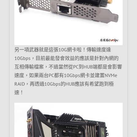
另一項武器就是這張10G網卡啦！傳輸速度達
10Gbps，目前最能發會效益的應該是針對內網的
互相傳輸檔案，不過當然從PC到HUB端都是會影響
速度，如果兩台PC都有10Gbps網卡並建置NVMe
RAID，再透過10Gbps的HUB應該有希望跑到極
速！