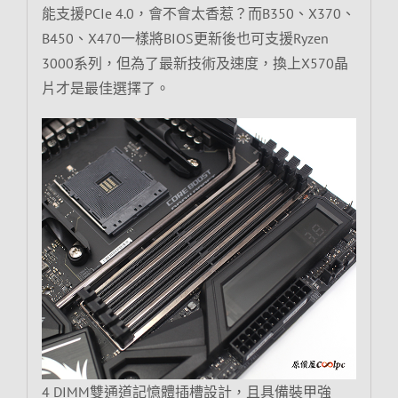
能支援PCIe 4.0，會不會太香惹？而B350、X370、
B450、X470一樣將BIOS更新後也可支援Ryzen
3000系列，但為了最新技術及速度，換上X570晶
片才是最佳選擇了。
4 DIMM雙通道記憶體插槽設計，且具備裝甲強