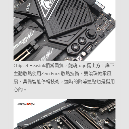
Chipset Heasink相當霸氣，龍魂logo擺上方，底下
主動散熱使用Zero Forzr散熱技術，雙滾珠軸承風
扇，具備智能停轉技術，適時的降噪這點也是挺用
心的。