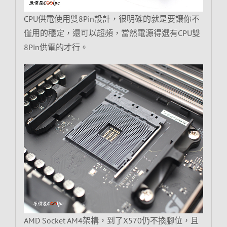
CPU供電使用雙8Pin設計，很明確的就是要讓你不
僅用的穩定，還可以超頻，當然電源得選有CPU雙
8Pin供電的才行。
AMD Socket AM4架構，到了X570仍不換腳位，且