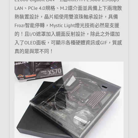
LAN、PCIe 4.0規格、M.2還介面並具備上下兩塊散
熱裝置設計，晶片組使用雙滾珠軸承設計，具備
Frozr智能停轉，Mystic Light燈光技術必然是支援
的！且I/O遮罩加入鏡面反射設計，除此之外還加
入了OLED面板，可顯示各種硬體資訊或GIF，質感
真的是與眾不同！