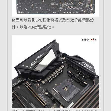
背面可以看到CPU強化背板以及音效分離電路設
計，以及PCIe焊點強化。