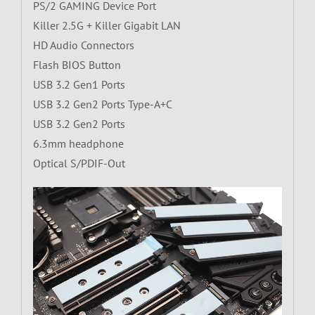
PS/2 GAMING Device Port
Killer 2.5G + Killer Gigabit LAN
HD Audio Connectors
Flash BIOS Button
USB 3.2 Gen1 Ports
USB 3.2 Gen2 Ports Type-A+C
USB 3.2 Gen2 Ports
6.3mm headphone
Optical S/PDIF-Out