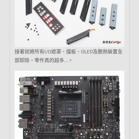
接著就將所有I/O遮罩、擋板、OLED及散熱裝置全
部卸除，零件真的超多…。