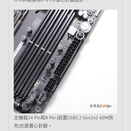
主機板24 Pin和8 Pin (前置USB3.2 Gen2x2 60W快
充)也是實心針腳。