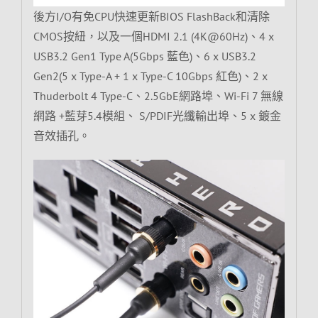
後方I/O有免CPU快速更新BIOS FlashBack和清除
CMOS按紐，以及一個HDMI 2.1 (4K@60Hz)、4 x
USB3.2 Gen1 Type A(5Gbps 藍色)、6 x USB3.2
Gen2(5 x Type-A + 1 x Type-C 10Gbps 紅色)、2 x
Thuderbolt 4 Type-C、2.5GbE網路埠、Wi-Fi 7 無線
網路 +藍芽5.4模組、 S/PDIF光纖輸出埠、5 x 鍍金
音效插孔。