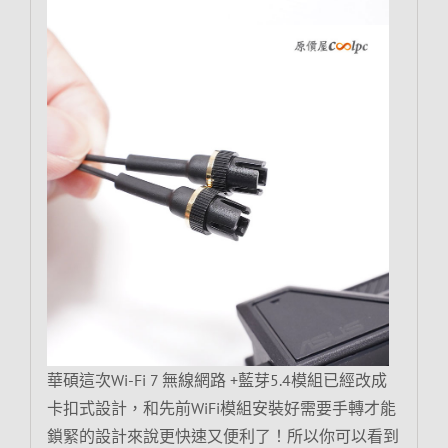
華碩這次Wi-Fi 7 無線網路 +藍芽5.4模組已經改成
卡扣式設計，和先前WiFi模組安裝好需要手轉才能
鎖緊的設計來說更快速又便利了！所以你可以看到