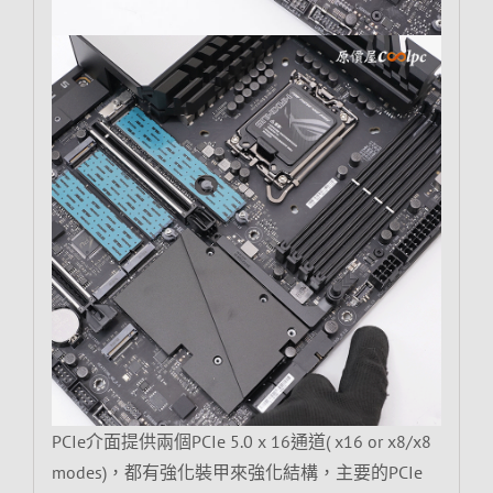
PCIe介面提供兩個PCIe 5.0 x 16通道( x16 or x8/x8
modes)，都有強化裝甲來強化結構，主要的PCIe