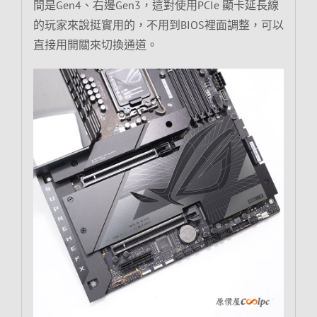
間是Gen4、右邊Gen3，這對使用PCIe 顯卡延長線
的玩家來說挺實用的，不用到BIOS裡面調整，可以
直接用開關來切換通道。