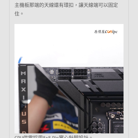
主機板那端的天線還有環扣，讓天線端可以固定
住。
CPU供電採用8+8 Pin實心針腳設計。