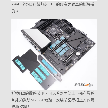
不得不說M.2的散熱裝甲上的敗家之眼真的挺好看
的。
拆掉M.2的散熱裝甲，可以看到內部上下都有導熱
片能夠幫助M.2 SSD散熱，安裝前記得把上方的膠
膜撕掉啊！