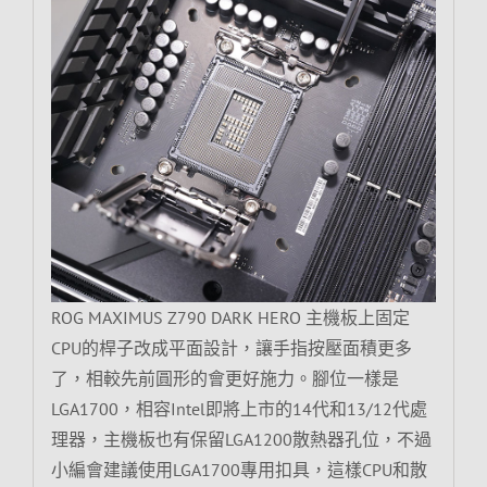
ROG MAXIMUS Z790 DARK HERO 主機板上固定
CPU的桿子改成平面設計，讓手指按壓面積更多
了，相較先前圓形的會更好施力。腳位一樣是
LGA1700，相容Intel即將上市的14代和13/12代處
理器，主機板也有保留LGA1200散熱器孔位，不過
小編會建議使用LGA1700專用扣具，這樣CPU和散