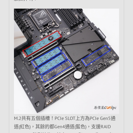
M.2共有五個插槽！PCIe SLOT上方為PCIe Gen5通
道(紅色)，其餘的都Gen4通道(藍色)，支援RAID