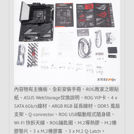
內容物有主機板、全彩安裝手冊、ROG敗家之眼貼
紙、ASUS WebStorage兌換說明、ROG VIP卡、4 x
SATA 6Gb/s線材、ARGB RGB 延長線材、DDR5 風扇
支架、Q-connector、ROG USB驅動程式隨身碟、
Wi-Fi 快拆天線、ROG鑰匙圈、M.2導熱膠、M.2橡
膠墊片、3 x M.2橡膠塞 、3 x M.2 Q-Latch。