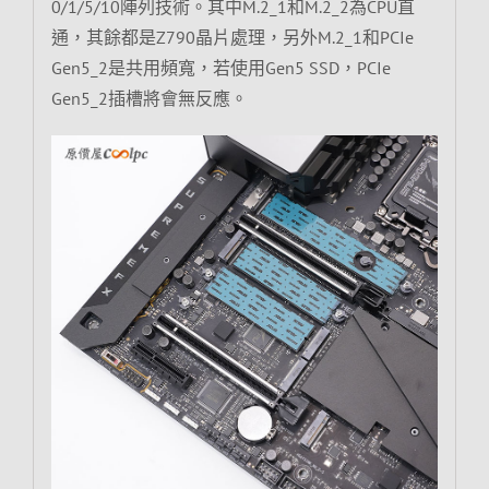
0/1/5/10陣列技術。其中M.2_1和M.2_2為CPU直
通，其餘都是Z790晶片處理，另外M.2_1和PCIe
Gen5_2是共用頻寬，若使用Gen5 SSD，PCIe
Gen5_2插槽將會無反應。