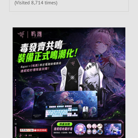
(Visited 8,714 times)