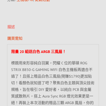
描述
購買需知
限量 20 組送白色 ARGB 三風扇！
標題用來形容純白羽翼，閃耀 C 位的華碩 ROG
STRIX B850-G GAMING WIFI 白色主機板再適合不
過了！且搭上贈品白色三風扇(現賺$1790)更加貼
切！看顏色就知道了吧？聚焦白色主題與頂尖技術
規格，旨在吸引 DIY 愛好者，以純白 PCB 與金屬
質感散熱片，搭上 Aura Sync RGB 燈光效果更是一
絕！再裝上本次活動的贈品三顆 ARGB 風扇，你的