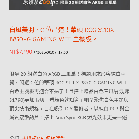
白風美羽，C 位出道！華碩 ROG STRIX
B850-G GAMING WIFI 主機板。
NT$
7,490
@2025/06/07 ,17:00
限量 20 組送白色 ARGB 三風扇！標題用來形容純白羽
翼，閃耀 C 位的華碩 ROG STRIX B850-G GAMING WIFI
白色主機板再適合不過了！且搭上贈品白色三風扇(現賺
$1790)更加貼切！看顏色就知道了吧？聚焦白色主題與
頂尖技術規格，旨在吸引 DIY 愛好者，以純白 PCB 與金
屬質感散熱片，搭上 Aura Sync RGB 燈光效果更是一絕
分類:
主機板MB
,
促銷活動