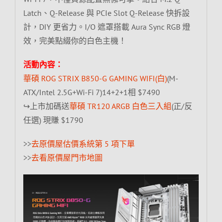
Latch、Q-Release 與 PCIe Slot Q-Release 快拆設
計，DIY 更省力。I/O 遮罩搭載 Aura Sync RGB 燈
效，完美點綴你的白色主機！
活動內容：
華碩 ROG STRIX B850-G GAMING WIFI(白)
(M-
ATX/Intel 2.5G+Wi-Fi 7)14+2+1相 $7490
↪上市加碼送
華碩 TR120 ARGB 白色三入組
(正/反
任選) 現賺 $1790
>>
去原價屋估價系統第 5 項下單
>>
去看原價屋門市地圖