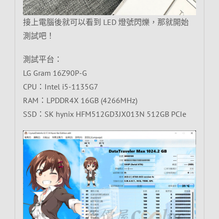
接上電腦後就可以看到 LED 燈號閃爍，那就開始
測試吧！
測試平台：
LG Gram 16Z90P-G
CPU：Intel i5-1135G7
RAM：LPDDR4X 16GB (4266MHz)
SSD：SK hynix HFM512GD3JX013N 512GB PCIe