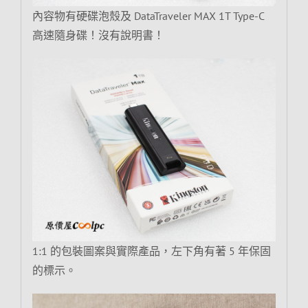
內容物有硬碟泡殼及 DataTraveler MAX 1T Type-C
高速隨身碟！沒有說明書！
1:1 的包裝圖案與實際產品，左下角有著 5 年保固
的標示。