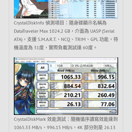
CrystalDiskInfo 偵測項目：隨身碟顯示名稱為
DataTraveler Max 1024.2 GB，介面為 UASP (Serial
ATA)，支援 S.M.A.R.T.、NCQ、TRIM、GPL 功能，待
機溫度為 31度，實際負載測試達 60度。
CrystalDiskMark 效能測試：隨機循序讀寫效能達到
1065.33 MB/s、996.15 MB/s，4K 部分則是 26.13