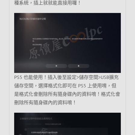
種系統，插上就就能直接用囉！
PS5 也能使用！插入後至設定>儲存空間>USB擴充
儲存空間，選擇格式化即可在 PS5 上使用唷，但
是格式化會刪除所有隨身碟內的資料唷！格式化會
刪除所有隨身碟內的資料唷！