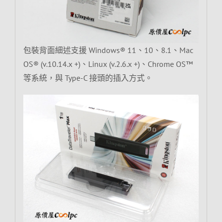
包裝背面細述支援 Windows® 11、10、8.1、Mac
OS® (v.10.14.x +)、Linux (v.2.6.x +)、Chrome OS™
等系統，與 Type-C 接頭的插入方式。