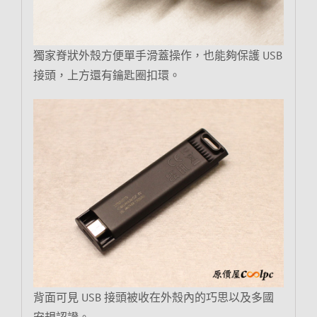
獨家脊狀外殼方便單手滑蓋操作，也能夠保護 USB
接頭，上方還有鑰匙圈扣環。
背面可見 USB 接頭被收在外殼內的巧思以及多國
安規認證。