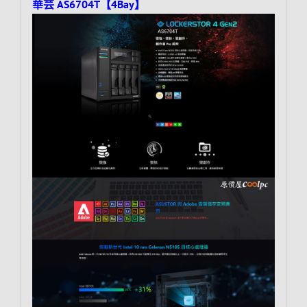
華芸 AS6704T【4Bay】