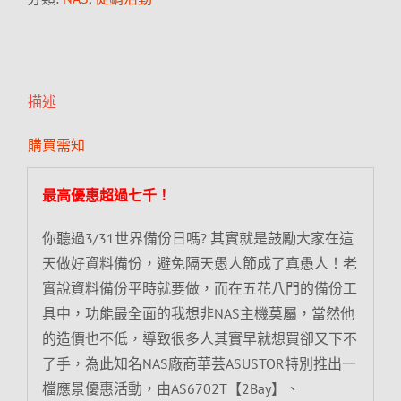
描述
購買需知
最高優惠超過七千！
你聽過3/31世界備份日嗎? 其實就是鼓勵大家在這
天做好資料備份，避免隔天愚人節成了真愚人！老
實說資料備份平時就要做，而在五花八門的備份工
具中，功能最全面的我想非NAS主機莫屬，當然他
的造價也不低，導致很多人其實早就想買卻又下不
了手，為此知名NAS廠商華芸ASUSTOR特別推出一
檔應景優惠活動，由AS6702T【2Bay】、