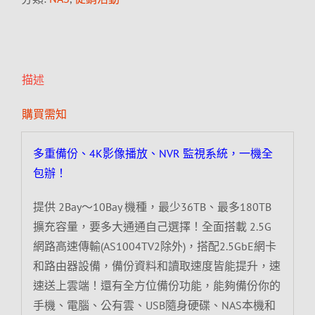
描述
購買需知
多重備份、4K影像播放、NVR 監視系統，一機全
包辦！
提供 2Bay～10Bay 機種，最少36TB、最多180TB
擴充容量，要多大通通自己選擇！全面搭載 2.5G
網路高速傳輸(AS1004TV2除外)，搭配2.5GbE網卡
和路由器設備，備份資料和讀取速度皆能提升，速
速送上雲端！還有全方位備份功能，能夠備份你的
手機、電腦、公有雲、USB隨身硬碟、NAS本機和