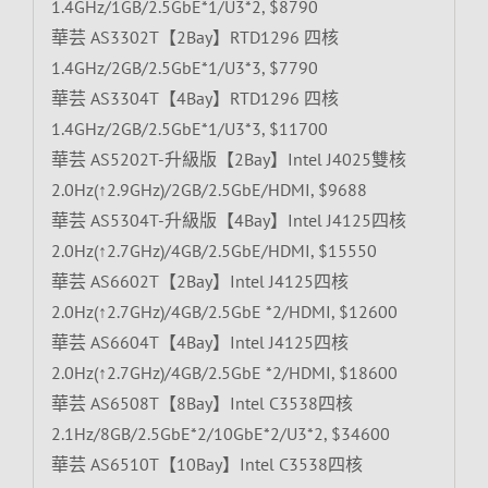
1.4GHz/1GB/2.5GbE*1/U3*2, $8790
華芸 AS3302T【2Bay】RTD1296 四核
1.4GHz/2GB/2.5GbE*1/U3*3, $7790
華芸 AS3304T【4Bay】RTD1296 四核
1.4GHz/2GB/2.5GbE*1/U3*3, $11700
華芸 AS5202T-升級版【2Bay】Intel J4025雙核
2.0Hz(↑2.9GHz)/2GB/2.5GbE/HDMI, $9688
華芸 AS5304T-升級版【4Bay】Intel J4125四核
2.0Hz(↑2.7GHz)/4GB/2.5GbE/HDMI, $15550
華芸 AS6602T【2Bay】Intel J4125四核
2.0Hz(↑2.7GHz)/4GB/2.5GbE *2/HDMI, $12600
華芸 AS6604T【4Bay】Intel J4125四核
2.0Hz(↑2.7GHz)/4GB/2.5GbE *2/HDMI, $18600
華芸 AS6508T【8Bay】Intel C3538四核
2.1Hz/8GB/2.5GbE*2/10GbE*2/U3*2, $34600
華芸 AS6510T【10Bay】Intel C3538四核