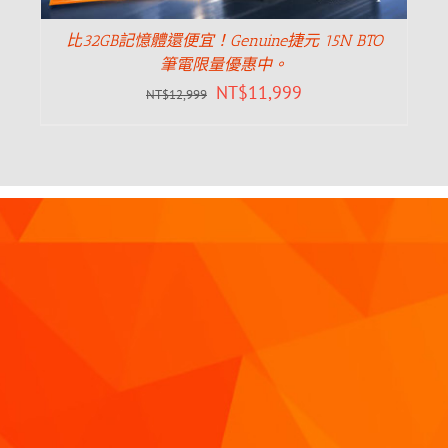
比32GB記憶體還便宜！Genuine捷元 15N BTO
筆電限量優惠中。
NT$
11,999
NT$
12,999