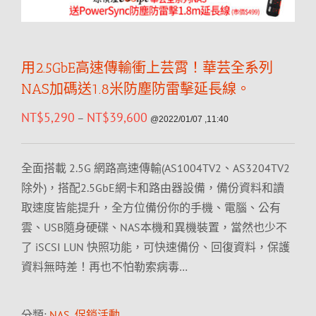
用2.5GbE高速傳輸衝上芸霄！華芸全系列
NAS加碼送1.8米防塵防雷擊延長線。
NT$
5,290
NT$
39,600
–
@2022/01/07 ,11:40
全面搭載 2.5G 網路高速傳輸(AS1004TV2、AS3204TV2
除外)，搭配2.5GbE網卡和路由器設備，備份資料和讀
取速度皆能提升，全方位備份你的手機、電腦、公有
雲、USB隨身硬碟、NAS本機和異機裝置，當然也少不
了 iSCSI LUN 快照功能，可快速備份、回復資料，保護
資料無時差！再也不怕勒索病毒…
分類:
NAS
,
促銷活動