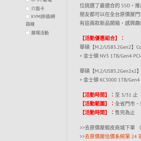
位挑選了最適合的 SSD，
介面卡
朋友都可以在全台原價屋門
KVM|排插|網
有這兩款新品開箱，感興趣
路線
展場活動
【活動優惠組合】：
華碩【M.2/USB3.2Gen2】Cobb
+ 金士頓 NV3 1TB/Gen4 PC
華碩【M.2/USB3.2Gen2x2】TU
+ 金士頓 KC3000 1TB/Gen4 P
【活動時間】：
至 3/31 止
【活動範圍】：
全省門市、
【活動時間】：
售完為止
>>去原價屋蝦皮商城下單 
>>
去原價屋估價系統第 24 