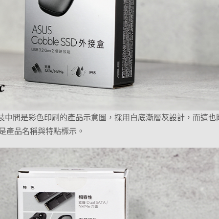
D 外接盒包裝中間是彩色印刷的產品示意圖，採用白底漸層灰設計，而這
是產品名稱與特點標示。