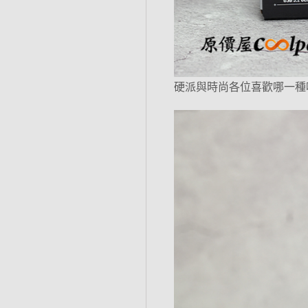
硬派與時尚各位喜歡哪一種呢？接