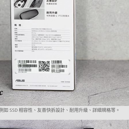
如 SSD 相容性、友善快拆設計、耐用升級、詳細規格等。