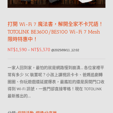
打開 Wi-Fi 7 魔法書，解開全家不卡咒語！
TOTOLINK BE3600/BE5100 Wi-Fi 7 Mesh
限時特惠中！
NT$
1,590
NT$
5,370
–
@2025/09/11 ,12:02
一家人回到家，最怕的就是網路慢到崩潰… 各位家裡平
常有多少 3C 裝置呢？小孩上課視訊卡卡、爸媽追劇轉
圈圈、你玩遊戲還延遲爆表，最尷尬的還是房間門口收
得到 Wi-Fi 訊號，一進門卻直接零格！現在 TOTOLINK
最新推出的…