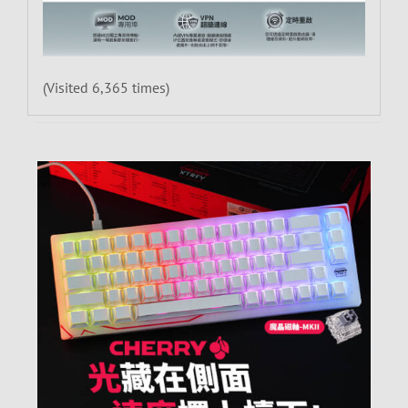
(Visited 6,365 times)