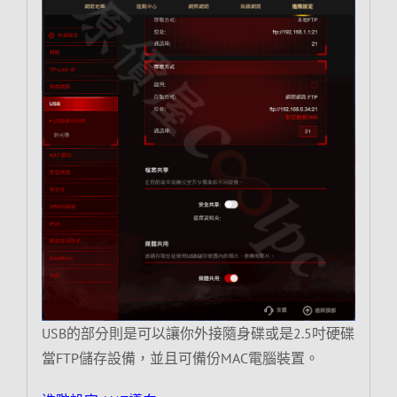
USB的部分則是可以讓你外接隨身碟或是2.5吋硬碟
當FTP儲存設備，並且可備份MAC電腦裝置。