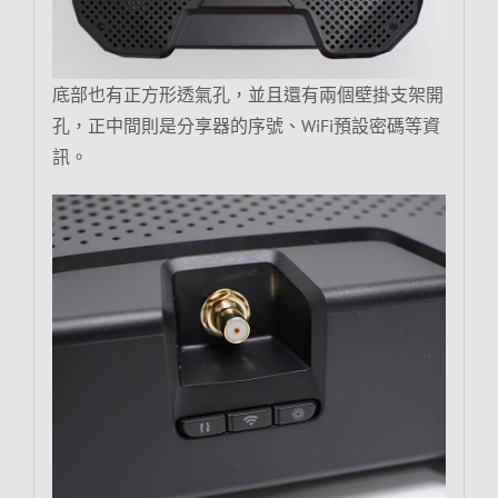
底部也有正方形透氣孔，並且還有兩個壁掛支架開
孔，正中間則是分享器的序號、WiFi預設密碼等資
訊。