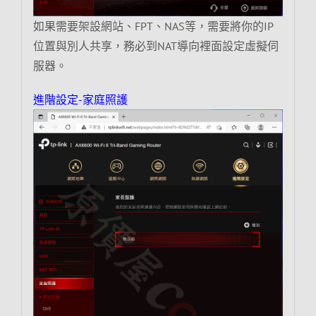
如果需要架設網站、FPT、NAS等，需要將你的IP
位置與別人共享，務必到NAT導向裡面設定虛擬伺
服器。
進階設定-家庭照護