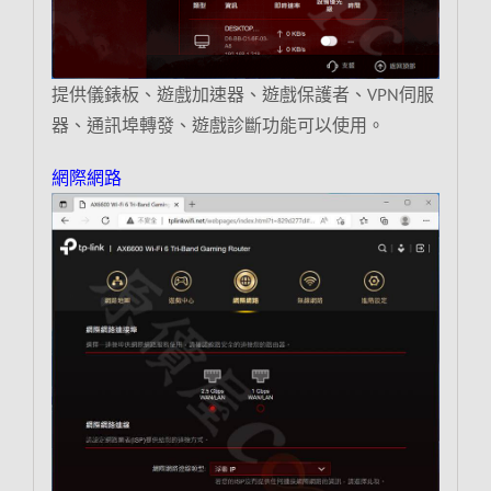
提供儀錶板、遊戲加速器、遊戲保護者、VPN伺服
器、通訊埠轉發、遊戲診斷功能可以使用。
網際網路