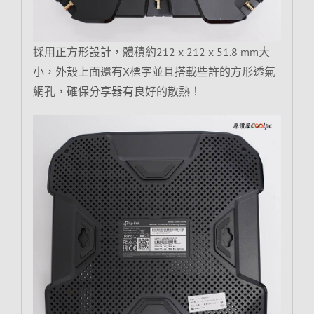
採用正方形設計，體積約212 x 212 x 51.8 mm大
小，外殼上面還有X標字並且搭載些許的方形透氣
網孔，確保分享器有良好的散熱！