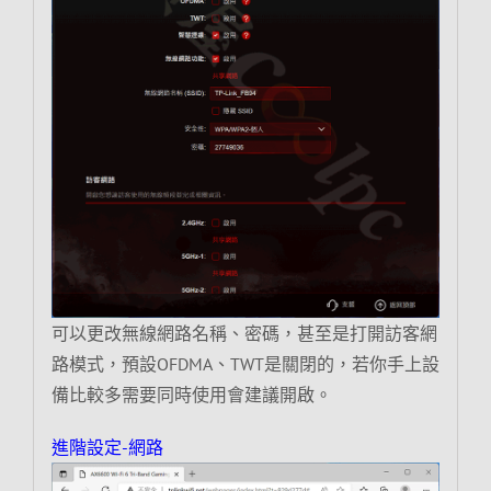
可以更改無線網路名稱、密碼，甚至是打開訪客網
路模式，預設OFDMA、TWT是關閉的，若你手上設
備比較多需要同時使用會建議開啟。
進階設定-網路