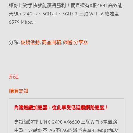
讓你比對手快就能贏得勝利！而且還有8根4R4T高效能
天線，2.4GHz、5GHz-1、5GHz-2 三頻 Wi-Fi 6 總速度
6579 Mbps…
分類:
促銷活動
,
商品開箱
,
網通|分享器
描述
購買需知
內建遊戲加速器，從此享受低延遲網路速度！
史詩級的TP-LINK GX90 AX6600 三頻WiFi 6電競路
由器，要給你不LAG不LAG的遊戲專屬4.8Gbps頻段