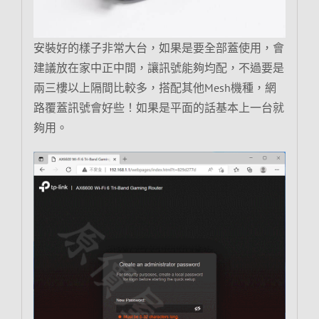
安裝好的樣子非常大台，如果是要全部蓋使用，會
建議放在家中正中間，讓訊號能夠均配，不過要是
兩三樓以上隔間比較多，搭配其他Mesh機種，網
路覆蓋訊號會好些！如果是平面的話基本上一台就
夠用。