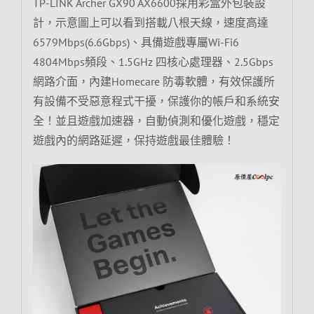
TP-LINK Archer GX90 AX6600採用彩盒外包裝設
計，示意圖上可以看到搭載八根天線，速度高達
6579Mbps(6.6Gbps)、具備遊戲專屬Wi-Fi6
4804Mbps頻段、1.5GHz 四核心處理器、2.5Gbps
網路介面，內建Homecare 防毒軟體，有效保護所
有設備不受惡意程式干擾，保護你的帳戶和系統安
全！並且遊戲加速器，自動偵測和優化遊戲，穩定
遊戲內的網路延遲，保持遊戲最佳體驗！