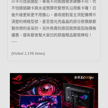
示卡可自由選配，畢竟不同遊戲需求硬體不同，也
不怕錯過顯卡跳水或預算吃緊想先沿用舊卡囉！日
後升級更新更不用擔心，基底絕對是主流配備標示
清楚的規格型號，甚至發光亮晶晶的部分原價屋都
幫你想的妥妥的。另外熱賣的原因我想是因為價格
優惠，還有都會幫大家凹的原廠贈品都很棒啦！
~~~
(Visited 2,198 times)