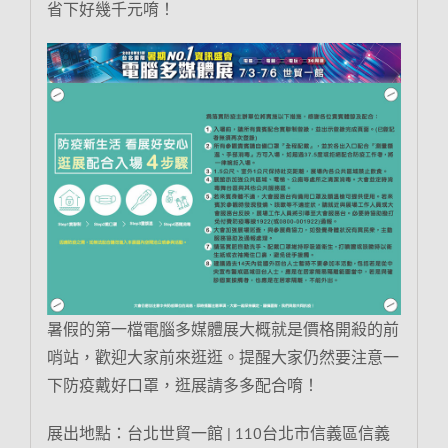
省下好幾千元唷！
暑假的第一檔電腦多媒體展大概就是價格開殺的前
哨站，歡迎大家前來逛逛。提醒大家仍然要注意一
下防疫戴好口罩，逛展請多多配合唷！
展出地點：台北世貿一館 | 110台北市信義區信義