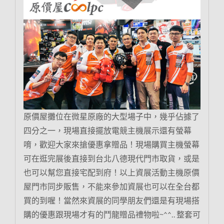
原價屋攤位在微星原廠的大型場子中，幾乎佔據了
四分之一，現場直接擺放電競主機展示還有螢幕
唷，歡迎大家來搶優惠拿贈品！現場購買主機螢幕
可在逛完展後直接到台北八德現代門市取貨，或是
也可以幫您直接宅配到府！以上資展活動主機原價
屋門市同步販售，不能來參加資展也可以在全台都
買的到喔！當然來資展的同學朋友們還是有現場搭
購的優惠跟現場才有的鬥龍贈品禮物啦~^^.. 整套可