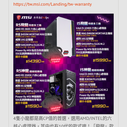
https://tw.msi.com/Landing/tw-warranty
4隻小龍都是高CP值的首選，選用AMD/INTEL的六
核心處理器，其中也有10代的款式唷！「飛龍」款