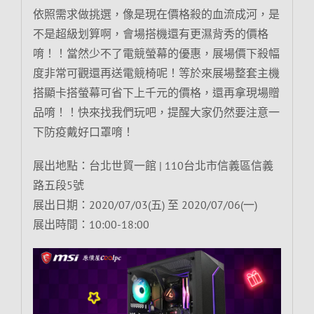
依照需求做挑選，像是現在價格殺的血流成河，是
不是超級划算啊，會場搭機還有更濕背秀的價格
唷！！當然少不了電競螢幕的優惠，展場價下殺幅
度非常可觀還再送電競椅呢！等於來展場整套主機
搭顯卡搭螢幕可省下上千元的價格，還再拿現場贈
品唷！！快來找我們玩吧，提醒大家仍然要注意一
下防疫戴好口罩唷！
展出地點：台北世貿一館 | 110台北市信義區信義
路五段5號
展出日期：2020/07/03(五) 至 2020/07/06(一)
展出時間：10:00-18:00