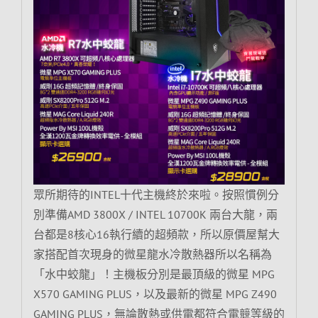
眾所期待的INTEL十代主機終於來啦。按照慣例分
別準備AMD 3800X / INTEL 10700K 兩台大龍，兩
台都是8核心16執行續的超頻款，所以原價屋幫大
家搭配首次現身的微星龍水冷散熱器所以名稱為
「水中蛟龍」！主機板分別是最頂級的微星 MPG
X570 GAMING PLUS，以及最新的微星 MPG Z490
GAMING PLUS，無論散熱或供電都符合電競等級的