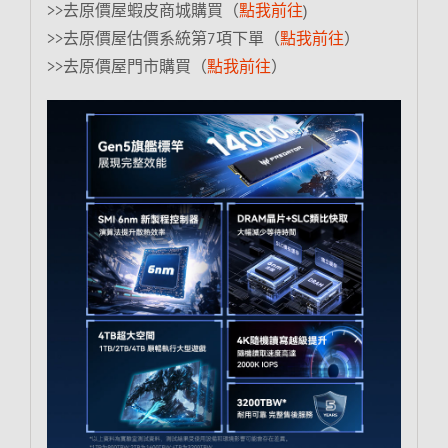
>>去原價屋蝦皮商城購買（
點我前往
)
>>去原價屋估價系統第7項下單（
點我前往
）
>>去原價屋門市購買（
點我前往
）