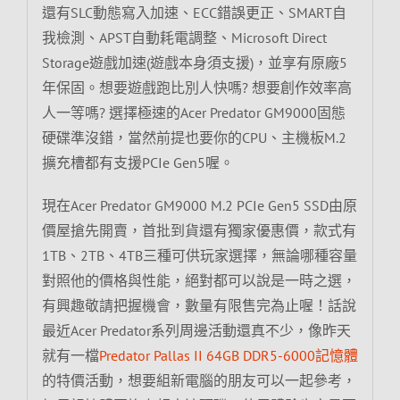
還有SLC動態寫入加速、ECC錯誤更正、SMART自
我檢測、APST自動耗電調整、Microsoft Direct
Storage遊戲加速(遊戲本身須支援)，並享有原廠5
年保固。想要遊戲跑比別人快嗎? 想要創作效率高
人一等嗎? 選擇極速的Acer Predator GM9000固態
硬碟準沒錯，當然前提也要你的CPU、主機板M.2
擴充槽都有支援PCIe Gen5喔。
現在Acer Predator GM9000 M.2 PCIe Gen5 SSD由原
價屋搶先開賣，首批到貨還有獨家優惠價，款式有
1TB、2TB、4TB三種可供玩家選擇，無論哪種容量
對照他的價格與性能，絕對都可以說是一時之選，
有興趣敬請把握機會，數量有限售完為止喔！話說
最近Acer Predator系列周邊活動還真不少，像昨天
就有一檔
Predator Pallas II 64GB DDR5-6000記憶體
的特價活動，想要組新電腦的朋友可以一起參考，