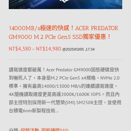
14000MB/s極速的快感！ACER PREDATOR
GM9000 M.2 PCIe Gen5 SSD獨家優惠！
NT$
4,380
NT$
14,980
–
@2025/03/05 ,17:34
讀寫速度都破萬！Acer Predator GM9000固態硬碟是快
到嚇死人了，本身是M.2 PCIe Gen5 x4規格，NVMe 2.0
標準，擁有最高14000/13000 MB/s的連續讀寫速度，
4K隨機讀取速度更是高達2000K/1600K IOPS。而且內
部主控特別採用新一代慧榮(SMI) SM2508主控，並使用
台積電6nm新製程技術…
分類:
促銷活動
,
固態硬碟SSD