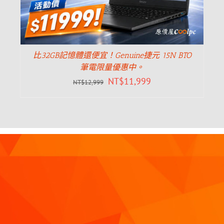
比32GB記憶體還便宜！Genuine捷元 15N BTO
筆電限量優惠中。
NT$
11,999
NT$
12,999