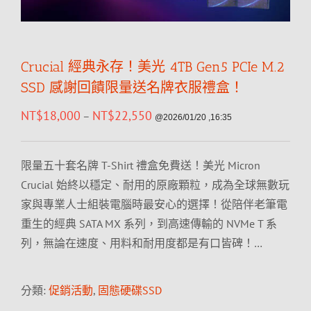
Crucial 經典永存！美光 4TB Gen5 PCIe M.2
SSD 感謝回饋限量送名牌衣服禮盒！
NT$
18,000
NT$
22,550
–
@2026/01/20 ,16:35
限量五十套名牌 T-Shirt 禮盒免費送！美光 Micron
Crucial 始終以穩定、耐用的原廠顆粒，成為全球無數玩
家與專業人士組裝電腦時最安心的選擇！從陪伴老筆電
重生的經典 SATA MX 系列，到高速傳輸的 NVMe T 系
列，無論在速度、用料和耐用度都是有口皆碑！…
分類:
促銷活動
,
固態硬碟SSD