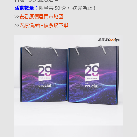
活動數量：
限量共 50 套， 送完為止！
>>
去看原價屋門市地圖
>>
去原價屋估價系統下單