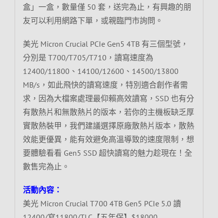
盒」一盒，數量僅 50 套，送完為止，有興趣的朋
友可以利用網路下單，或親臨門市詢問。
美光 Micron Crucial PCIe Gen5 4TB 有三個型號，
分別是 T700/T705/T710，讀寫速度為
12400/11800、14100/12600、14500/13800
MB/s，如此飛快的讀寫速度，特別適合創作者需
求，因為大檔案處理最仰賴高效讀寫，SSD 也有分
有散熱片和無散熱片的版本，若你的主機板缺乏厚
實散熱裝甲，我們建議選擇原廠散熱片版本，散熱
效能更優異，能有效避免高溫導致的速度限制，想
要體驗看看 Gen5 SSD 超快讀寫的魅力趁現在！全
數售完為止。
活動內容：
美光 Micron Crucial T700 4TB Gen5 PCIe 5.0 讀
12400/寫11800/TLC【五年保】$18000